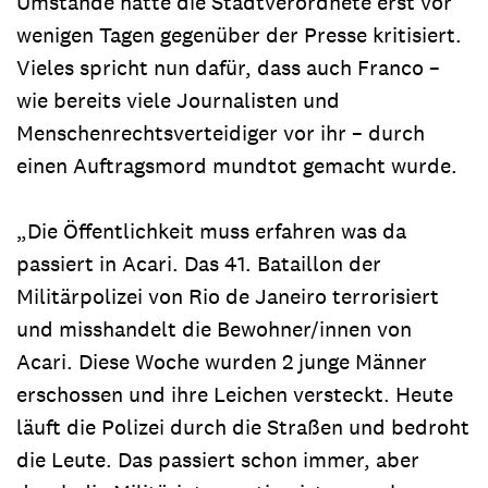
Umstände hatte die Stadtverordnete erst vor
wenigen Tagen gegenüber der Presse kritisiert.
Vieles spricht nun dafür, dass auch Franco –
wie bereits viele Journalisten und
Menschenrechtsverteidiger vor ihr – durch
einen Auftragsmord mundtot gemacht wurde.
„Die Öffentlichkeit muss erfahren was da
passiert in Acari. Das 41. Bataillon der
Militärpolizei von Rio de Janeiro terrorisiert
und misshandelt die Bewohner/innen von
Acari. Diese Woche wurden 2 junge Männer
erschossen und ihre Leichen versteckt. Heute
läuft die Polizei durch die Straßen und bedroht
die Leute. Das passiert schon immer, aber