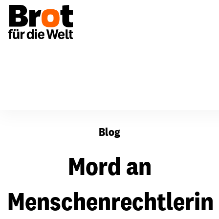
Mord an Menschenrechtlerin in Rio
Blog
Mord an
Menschenrechtlerin