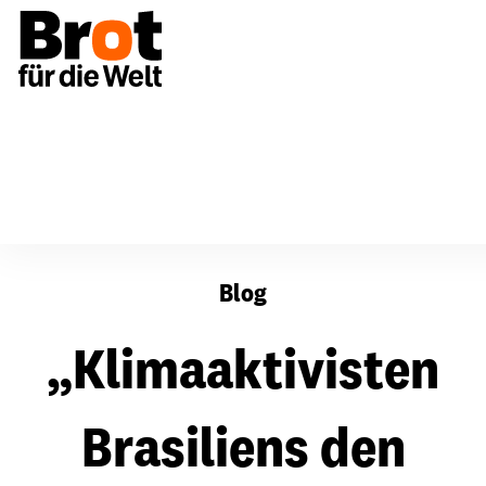
„Klimaaktivisten Brasiliens den Krieg erklärt“
Blog
„Klimaaktivisten
Brasiliens den