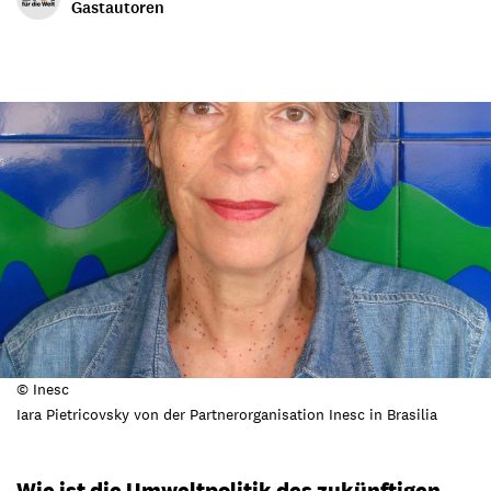
Gastautoren
© Inesc
Iara Pietricovsky von der Partnerorganisation Inesc in Brasilia
Wie ist die Umweltpolitik des zukünftigen