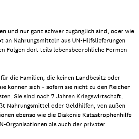
en und nur ganz schwer zugänglich sind, oder wie
pt an Nahrungsmitteln aus UN-Hilfslieferungen
hen Folgen dort teils lebensbedrohliche Formen
für die Familien, die keinen Landbesitz oder
ie können sich – sofern sie nicht zu den Reichen
en. Sie sind nach 7 Jahren Kriegswirtschaft,
ißt Nahrungsmittel oder Geldhilfen, von außen
onen ebenso wie die Diakonie Katastrophenhilfe
N-Organisationen als auch der privater