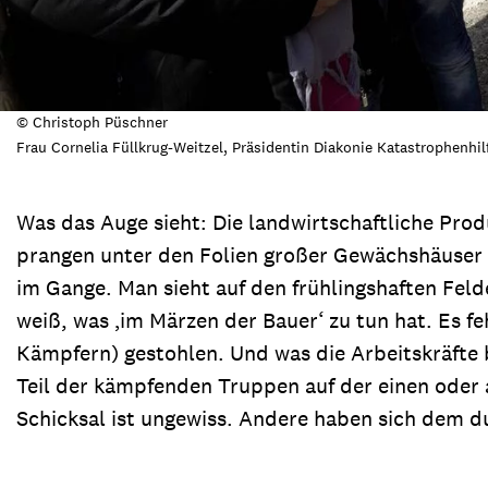
© Christoph Püschner
Frau Cornelia Füllkrug-Weitzel, Präsidentin Diakonie Katastrophenhi
Was das Auge sieht: Die landwirtschaftliche Pro
prangen unter den Folien großer Gewächshäuser ind
im Gange. Man sieht auf den frühlingshaften Feld
weiß, was ‚im Märzen der Bauer‘ zu tun hat. Es f
Kämpfern) gestohlen. Und was die Arbeitskräfte bet
Teil der kämpfenden Truppen auf der einen oder 
Schicksal ist ungewiss. Andere haben sich dem d