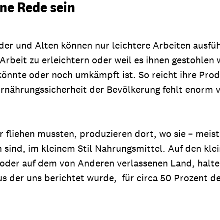
ne Rede sein
der und Alten können nur leichtere Arbeiten ausfü
 Arbeit zu erleichtern oder weil es ihnen gestohle
 könnte oder noch umkämpft ist. So reicht ihre Pr
rnährungssicherheit der Bevölkerung fehlt enorm vi
r fliehen mussten, produzieren dort, wo sie – meis
ind, im kleinem Stil Nahrungsmittel. Auf den klein
, oder auf dem von Anderen verlassenen Land, halte
s der uns berichtet wurde, für circa 50 Prozent der