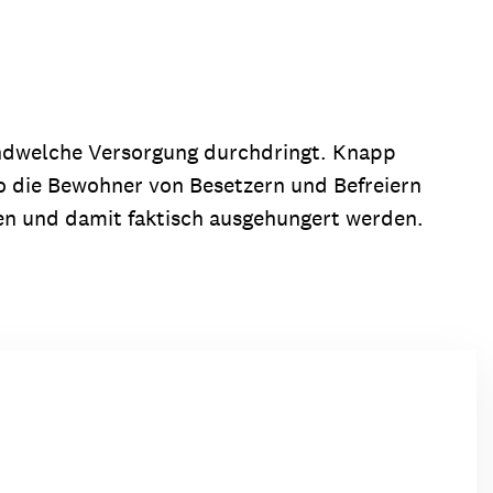
gendwelche Versorgung durchdringt. Knapp
o die Bewohner von Besetzern und Befreiern
en und damit faktisch ausgehungert werden.