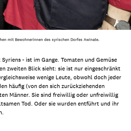
echen mit Bewohnerinnen des syrischen Dorfes Awinate.
t Syriens - ist im Gange. Tomaten und Gemüse
 zweiten Blick sieht: sie ist nur eingeschränkt
vergleichsweise wenige Leute, obwohl doch jeder
den häufig (von den sich zurückziehenden
en Männer. Sie sind freiwillig oder unfreiwillig
ltsamen Tod. Oder sie wurden entführt und ihr
n.