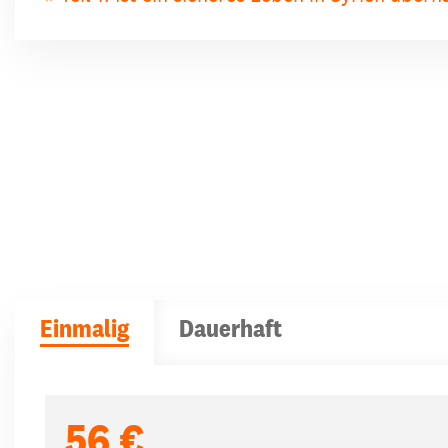
Einmalig
Dauerhaft
Spendenbeträge
56 €