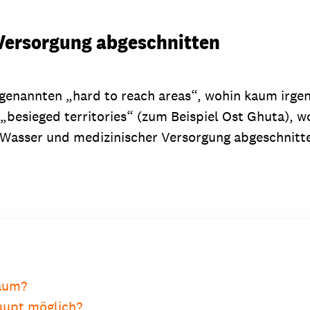
Versorgung abgeschnitten
sogenannten „hard to reach areas“, wohin kaum ir
besieged territories“ (zum Beispiel Ost Ghuta), w
 Wasser und medizinischer Versorgung abgeschnitt
raum?
haupt möglich?