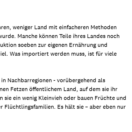
hren, weniger Land mit einfacheren Methoden
n wurde. Manche können Teile ihres Landes noch
oduktion soeben zur eigenen Ernährung und
el. Was importiert werden muss, ist für viele
t in Nachbarregionen - vorübergehend als
en Fetzen öffentlichem Land, auf dem sie ihr
n sie ein wenig Kleinvieh oder bauen Früchte und
 Flüchtlingsfamilien. Es hält sie – aber eben nur