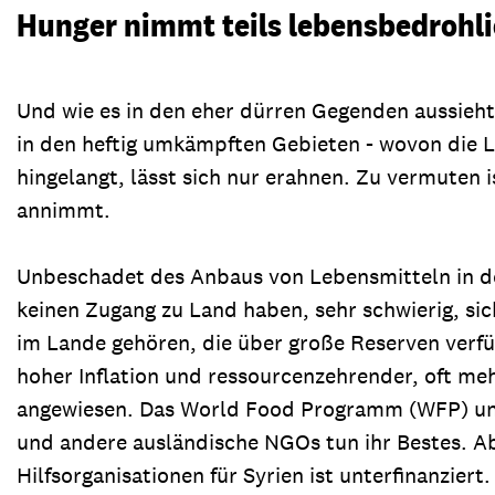
Hunger nimmt teils lebensbedrohl
Und wie es in den eher dürren Gegenden aussieht
in den heftig umkämpften Gebieten - wovon die L
hingelangt, lässt sich nur erahnen. Zu vermuten
annimmt.
Unbeschadet des Anbaus von Lebensmitteln in der 
keinen Zugang zu Land haben, sehr schwierig, sic
im Lande gehören, die über große Reserven verfü
hoher Inflation und ressourcenzehrender, oft me
angewiesen. Das World Food Programm (WFP) und 
und andere ausländische NGOs tun ihr Bestes. Abe
Hilfsorganisationen für Syrien ist unterfinanziert.