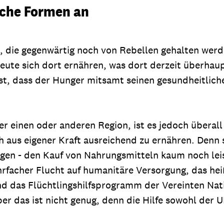
iche Formen an
, die gegenwärtig noch von Rebellen gehalten werd
eute sich dort ernähren, was dort derzeit überhau
 ist, dass der Hunger mitsamt seinen gesundheitlic
einen oder anderen Region, ist es jedoch überall 
h aus eigener Kraft ausreichend zu ernähren. Denn s
gen - den Kauf von Nahrungsmitteln kaum noch leist
hrfacher Flucht auf humanitäre Versorgung, das he
das Flüchtlingshilfsprogramm der Vereinten Nati
r das ist nicht genug, denn die Hilfe sowohl der U