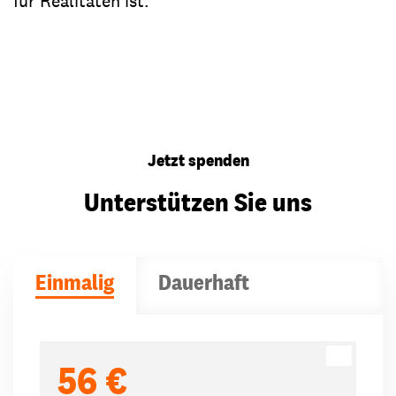
für Realitäten ist.
Jetzt spenden
Unterstützen Sie uns
Einmalig
Dauerhaft
Spendenbeträge
56 €