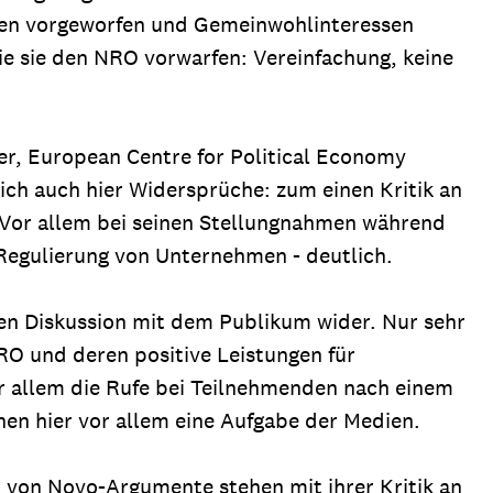
ssen vorgeworfen und Gemeinwohlinteressen
e sie den NRO vorwarfen: Vereinfachung, keine
r, European Centre for Political Economy
sich auch hier Widersprüche: zum einen Kritik an
 Vor allem bei seinen Stellungnahmen während
e Regulierung von Unternehmen - deutlich.
nden Diskussion mit dem Publikum wider. Nur sehr
RO und deren positive Leistungen für
r allem die Rufe bei Teilnehmenden nach einem
en hier vor allem eine Aufgabe der Medien.
 von Novo-Argumente stehen mit ihrer Kritik an