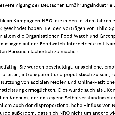
desvereinigung der Deutschen Ernährungsindustrie
ik an Kampagnen-NRO, die in den letzten Jahren e
 geschadet haben. Bei den Vorträgen von Thilo Spa
or allem die Organisationen Food-Watch und Green
raussagen auf der Foodwatch-Internetseite mit Nam
ten Personen lächerlich zu machen.
fältig: Sie wurden beschuldigt, unsachliche, emot
breiten, intransparent und populistisch zu sein, z
Nutzung von sozialen Medien und Online-Petitionen
ienstleistung ermöglichten. Dies wurde auch als 
len Konsum, der das eigene Selbstverständnis stärk
allem auch der disproportional hohe Einfluss von 
urde außerdem, dass sich NRO nicht um andere wich