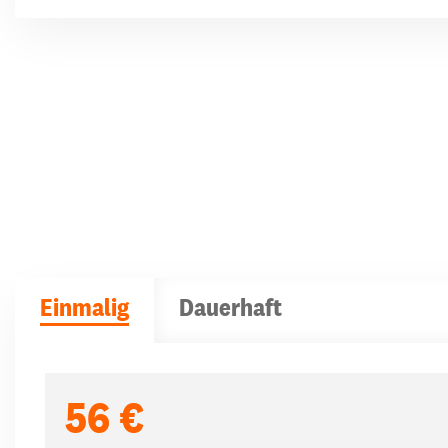
Einmalig
Dauerhaft
Spendenbeträge
56 €