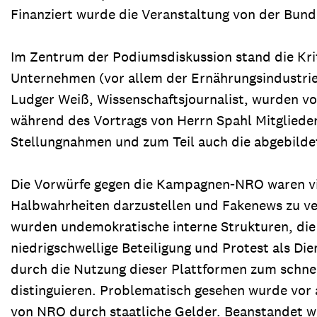
Finanziert wurde die Veranstaltung von der Bun
Im Zentrum der Podiumsdiskussion stand die Krit
Unternehmen (vor allem der Ernährungsindustrie)
Ludger Weiß, Wissenschaftsjournalist, wurden v
während des Vortrags von Herrn Spahl Mitgliede
Stellungnahmen und zum Teil auch die abgebilde
Die Vorwürfe gegen die Kampagnen-NRO waren viel
Halbwahrheiten darzustellen und Fakenews zu ver
wurden undemokratische interne Strukturen, die 
niedrigschwellige Beteiligung und Protest als D
durch die Nutzung dieser Plattformen zum schnel
distinguieren. Problematisch gesehen wurde vor 
von NRO durch staatliche Gelder. Beanstandet w