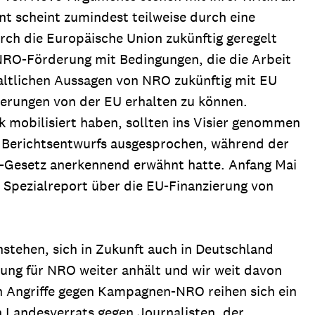
t scheint zumindest teilweise durch eine
rch die Europäische Union zukünftig geregelt
NRO-Förderung mit Bedingungen, die die Arbeit
altlichen Aussagen von NRO zukünftig mit EU
derungen von der EU erhalten zu können.
k mobilisiert haben, sollten ins Visier genommen
s Berichtsentwurfs ausgesprochen, während der
O-Gesetz anerkennend erwähnt hatte. Anfang Mai
 Spezialreport über die EU-Finanzierung von
stehen, sich in Zukunft auch in Deutschland
zung für NRO weiter anhält und wir weit davon
len Angriffe gegen Kampagnen-NRO reihen sich ein
n Landesverrats gegen Journalisten, der