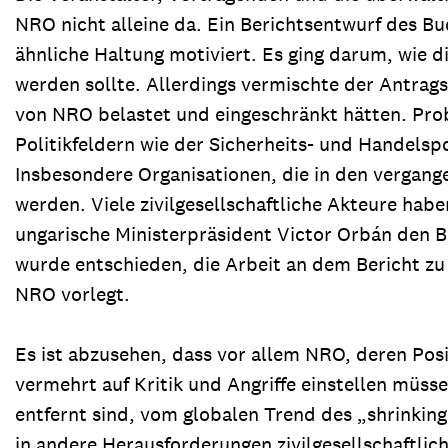
NRO nicht alleine da. Ein Berichtsentwurf des B
ähnliche Haltung motiviert. Es ging darum, wie 
werden sollte. Allerdings vermischte der Antra
von NRO belastet und eingeschränkt hätten. Prob
Politikfeldern wie der Sicherheits- und Handels
Insbesondere Organisationen, die in den vergange
werden. Viele zivilgesellschaftliche Akteure ha
ungarische Ministerpräsident Victor Orbán den 
wurde entschieden, die Arbeit an dem Bericht zu
NRO vorlegt.
Es ist abzusehen, dass vor allem NRO, deren Pos
vermehrt auf Kritik und Angriffe einstellen müs
entfernt sind, vom globalen Trend des „shrinking
in andere Herausforderungen zivilgesellschaftli