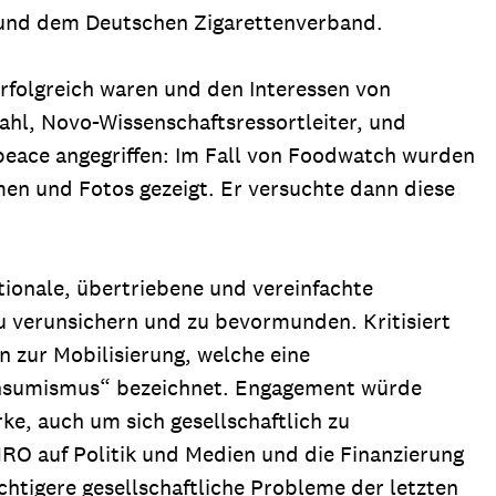
 und dem Deutschen Zigarettenverband.
rfolgreich waren und den Interessen von
hl, Novo-Wissenschaftsressortleiter, und
peace angegriffen: Im Fall von Foodwatch wurden
en und Fotos gezeigt. Er versuchte dann diese
ionale, übertriebene und vereinfachte
u verunsichern und zu bevormunden. Kritisiert
 zur Mobilisierung, welche eine
„Konsumismus“ bezeichnet. Engagement würde
e, auch um sich gesellschaftlich zu
NRO auf Politik und Medien und die Finanzierung
tigere gesellschaftliche Probleme der letzten