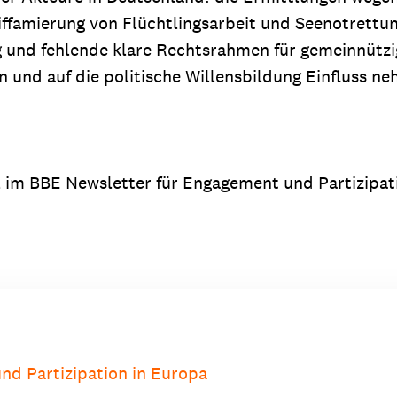
ffamierung von Flüchtlingsarbeit und Seenotrettung
nd fehlende klare Rechtsrahmen für gemeinnützige O
n und auf die politische Willensbildung Einfluss n
el im BBE Newsletter für Engagement und Partizipat
nd Partizipation in Europa