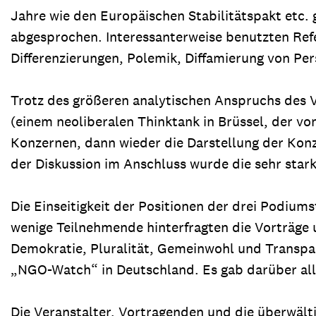
Jahre wie den Europäischen Stabilitätspakt etc
abgesprochen. Interessanterweise benutzten Ref
Differenzierungen, Polemik, Diffamierung von Per
Trotz des größeren analytischen Anspruchs des 
(einem neoliberalen Thinktank in Brüssel, der vo
Konzernen, dann wieder die Darstellung der Kon
der Diskussion im Anschluss wurde die sehr stark
Die Einseitigkeit der Positionen der drei Podium
wenige Teilnehmende hinterfragten die Vorträge 
Demokratie, Pluralität, Gemeinwohl und Transpa
„NGO-Watch“ in Deutschland. Es gab darüber all
Die Veranstalter, Vortragenden und die überwäl