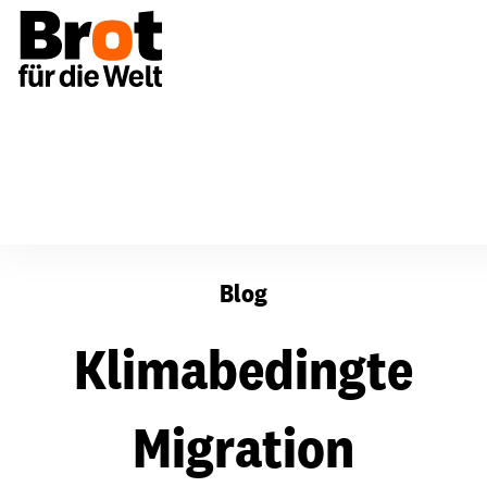
Klimabedingte Migration
Blog
Klimabedingte
Migration