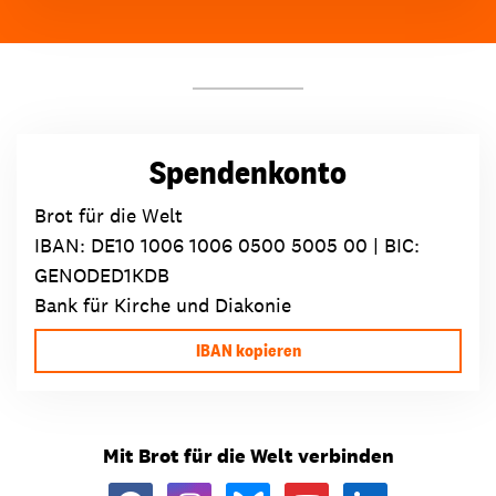
Spendenkonto
Brot für die Welt
IBAN:
DE10 1006 1006 0500 5005 00
| BIC:
GENODED1KDB
Bank für Kirche und Diakonie
IBAN kopieren
Mit Brot für die Welt verbinden