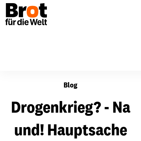
Drogenkrieg? - Na und! Hauptsache der Euro rollt!
Blog
Drogenkrieg? - Na
und! Hauptsache