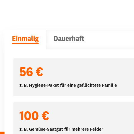
Einmalig
Dauerhaft
Spendenbeträge
56 €
z. B. Hygiene-Paket für eine geflüchtete Familie
100 €
z. B. Gemüse-Saatgut für mehrere Felder