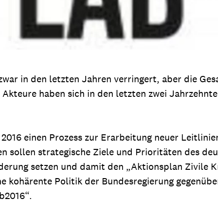
zwar in den letzten Jahren verringert, aber die Ge
Akteure haben sich in den letzten zwei Jahrzehnte
2016 einen Prozess zur Erarbeitung neuer Leitlini
n sollen strategische Ziele und Prioritäten des d
rderung setzen und damit den „Aktionsplan Zivile
ine kohärente Politik der Bundesregierung gegenüber
b2016“.