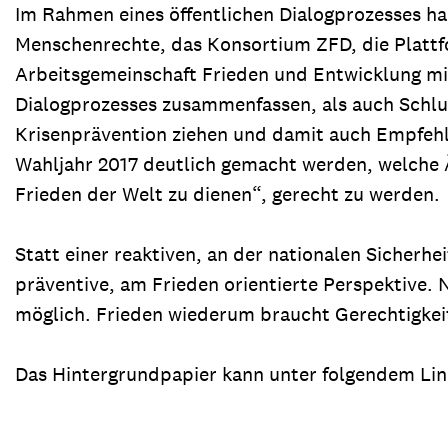
Im Rahmen eines öffentlichen Dialogprozesses ha
Menschenrechte, das Konsortium ZFD, die Plattfo
Arbeitsgemeinschaft Frieden und Entwicklung mit
Dialogprozesses zusammenfassen, als auch Schlus
Krisenprävention ziehen und damit auch Empfehlun
Wahljahr 2017 deutlich gemacht werden, welche 
Frieden der Welt zu dienen“, gerecht zu werden.
Statt einer reaktiven, an der nationalen Sicherhe
präventive, am Frieden orientierte Perspektive. 
möglich. Frieden wiederum braucht Gerechtigkei
Das Hintergrundpapier kann unter folgendem Li