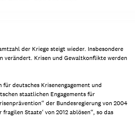
samtzahl der Kriege steigt wieder. Insbesondere
n verändert. Krisen und Gewaltkonflikte werden
en für deutsches Krisenengagement und
eutschen staatlichen Engagements für
 Krisenprävention“ der Bundesregierung von 2004
 fragilen Staate‘ von 2012 ablösen“, so das