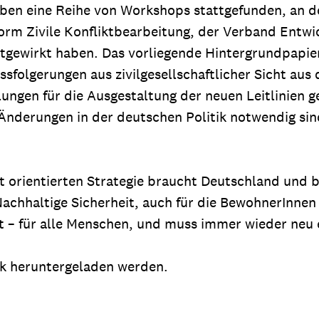
ben eine Reihe von Workshops stattgefunden, an de
rm Zivile Konfliktbearbeitung, der Verband Entwic
gewirkt haben. Das vorliegende Hintergrundpapier 
sfolgerungen aus zivilgesellschaftlicher Sicht aus
gen für die Ausgestaltung der neuen Leitlinien geb
Änderungen in der deutschen Politik notwendig s
it orientierten Strategie braucht Deutschland und b
Nachhaltige Sicherheit, auch für die BewohnerInne
t – für alle Menschen, und muss immer wieder neu 
nk heruntergeladen werden.