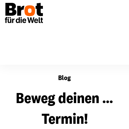
Beweg deinen … Termin!
Blog
Beweg deinen …
Termin!