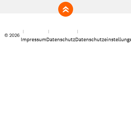
zum Seitenanfang
© 2026
Impressum
Datenschutz
Datenschutzeinstellung