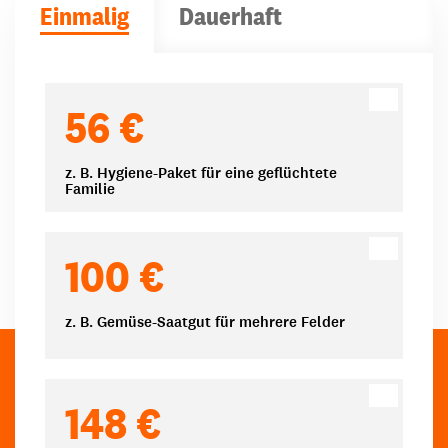
Einmalig
Dauerhaft
Spendenbeträge
56 €
z. B. Hygiene-Paket für eine geflüchtete
Familie
100 €
z. B. Gemüse-Saatgut für mehrere Felder
148 €