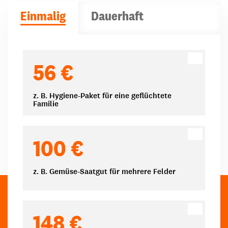
Einmalig
Dauerhaft
Spendenbeträge
56 €
z. B. Hygiene-Paket für eine geflüchtete
Familie
100 €
z. B. Gemüse-Saatgut für mehrere Felder
148 €