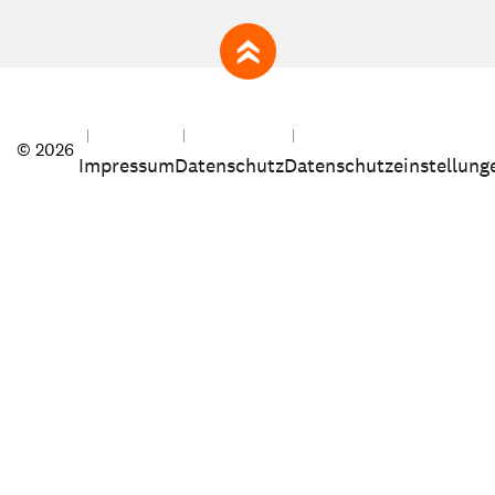
zum Seitenanfang
© 2026
Impressum
Datenschutz
Datenschutzeinstellung