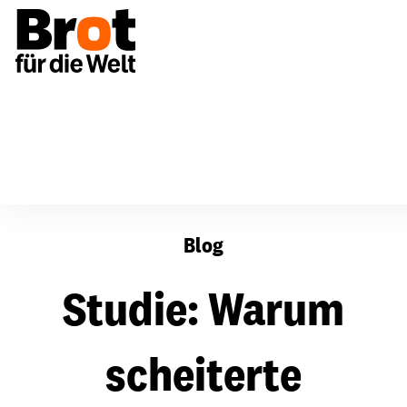
Studie: Warum scheiterte Bioenergie-Projekt Addax?
Blog
Studie: Warum
scheiterte