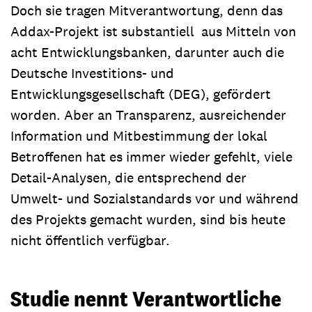
Doch sie tragen Mitverantwortung, denn das
Addax-Projekt ist substantiell aus Mitteln von
acht Entwicklungsbanken, darunter auch die
Deutsche Investitions- und
Entwicklungsgesellschaft (DEG), gefördert
worden. Aber an Transparenz, ausreichender
Information und Mitbestimmung der lokal
Betroffenen hat es immer wieder gefehlt, viele
Detail-Analysen, die entsprechend der
Umwelt- und Sozialstandards vor und während
des Projekts gemacht wurden, sind bis heute
nicht öffentlich verfügbar.
Studie nennt Verantwortliche