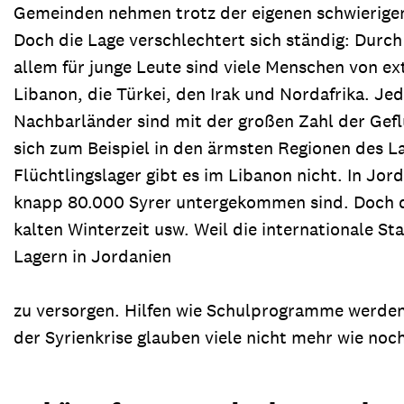
Gemeinden nehmen trotz der eigenen schwierigen 
Doch die Lage verschlechtert sich ständig: Durc
allem für junge Leute sind viele Menschen von e
Libanon, die Türkei, den Irak und Nordafrika. Jed
Nachbarländer sind mit der großen Zahl der Geflü
sich zum Beispiel in den ärmsten Regionen des La
Flüchtlingslager gibt es im Libanon nicht. In Jor
knapp 80.000 Syrer untergekommen sind. Doch die
kalten Winterzeit usw. Weil die internationale St
Lagern in Jordanien
zu versorgen. Hilfen wie Schulprogramme werden 
der Syrienkrise glauben viele nicht mehr wie noc