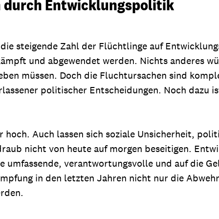
durch Entwicklungspolitik
 die steigende Zahl der Flüchtlinge auf Entwicklu
ekämpft und abgewendet werden. Nichts anderes wün
geben müssen. Doch die Fluchtursachen sind komp
rlassener politischer Entscheidungen. Noch dazu ist
 hoch. Auch lassen sich soziale Unsicherheit, polit
raub nicht von heute auf morgen beseitigen. Entwi
ine umfassende, verantwortungsvolle und auf die Ge
ämpfung in den letzten Jahren nicht nur die Abwehr
erden.