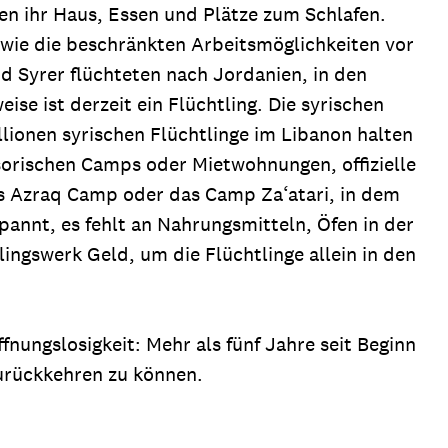
en ihr Haus, Essen und Plätze zum Schlafen.
owie die beschränkten Arbeitsmöglichkeiten vor
d Syrer flüchteten nach Jordanien, in den
ise ist derzeit ein Flüchtling. Die syrischen
llionen syrischen Flüchtlinge im Libanon halten
isorischen Camps oder Mietwohnungen, offizielle
 das Azraq Camp oder das Camp Za‘atari, in dem
annt, es fehlt an Nahrungsmitteln, Öfen in der
lingswerk Geld, um die Flüchtlinge allein in den
ungslosigkeit: Mehr als fünf Jahre seit Beginn
zurückkehren zu können.