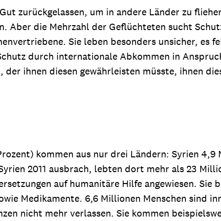
Gut zurückgelassen, um in andere Länder zu flieh
n. Aber die Mehrzahl der Geflüchteten sucht Schut
envertriebene. Sie leben besonders unsicher, es f
chutz durch internationale Abkommen in Anspruch 
, der ihnen diesen gewährleisten müsste, ihnen die
 Prozent) kommen aus nur drei Ländern: Syrien 4,9 
 Syrien 2011 ausbrach, lebten dort mehr als 23 Mil
ersetzungen auf humanitäre Hilfe angewiesen. Sie 
wie Medikamente. 6,6 Millionen Menschen sind inn
en nicht mehr verlassen. Sie kommen beispielsweis