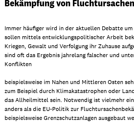
Bekämpfung von Fluchtursachen 
Immer häufiger wird in der aktuellen Debatte um
sollen mittels entwicklungspolitischer Arbeit b
Kriegen, Gewalt und Verfolgung ihr Zuhause auf
sind oft das Ergebnis jahrelang falscher und unte
Konflikten
beispielsweise im Nahen und Mittleren Osten sehr
zum Beispiel durch Klimakatastrophen oder Land
das Allheilmittel sein. Notwendig ist vielmehr e
anders als die EU-Politik zur Fluchtursachenbek
beispielsweise Grenzschutzanlagen ausgebaut w