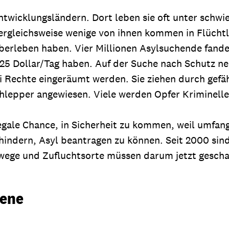
ntwicklungsländern. Dort leben sie oft unter schwi
rgleichsweise wenige von ihnen kommen in Flüchtli
erleben haben. Vier Millionen Asylsuchende fande
,25 Dollar/Tag haben. Auf der Suche nach Schutz ne
i Rechte eingeräumt werden. Sie ziehen durch gefäh
Schlepper angewiesen. Viele werden Opfer Kriminelle
egale Chance, in Sicherheit zu kommen, weil umfang
dern, Asyl beantragen zu können. Seit 2000 sind
wege und Zufluchtsorte müssen darum jetzt gescha
bene