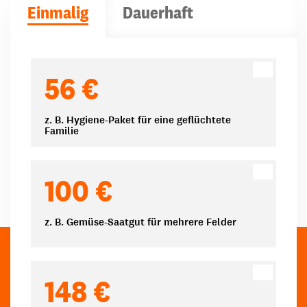
Einmalig
Dauerhaft
Spendenbeträge
56 €
z. B. Hygiene-Paket für eine geflüchtete
Familie
100 €
z. B. Gemüse-Saatgut für mehrere Felder
148 €