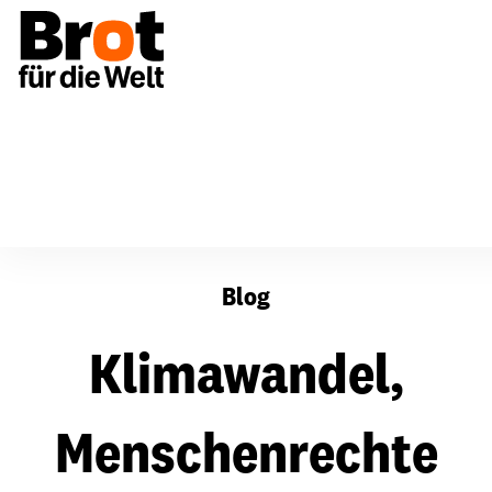
Klimawandel, Menschenrechte und Migration - was hat de
Blog
Klimawandel,
Menschenrechte