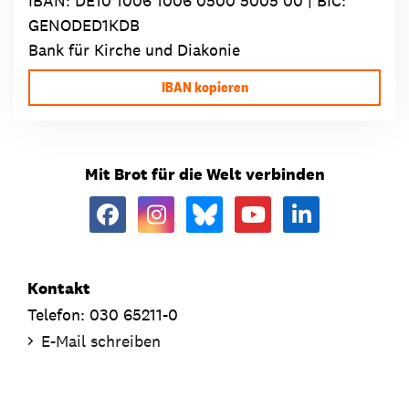
IBAN:
DE10 1006 1006 0500 5005 00
| BIC:
GENODED1KDB
Bank für Kirche und Diakonie
IBAN kopieren
Mit Brot für die Welt verbinden
Kontakt
Telefon: 030 65211-0
E-Mail schreiben