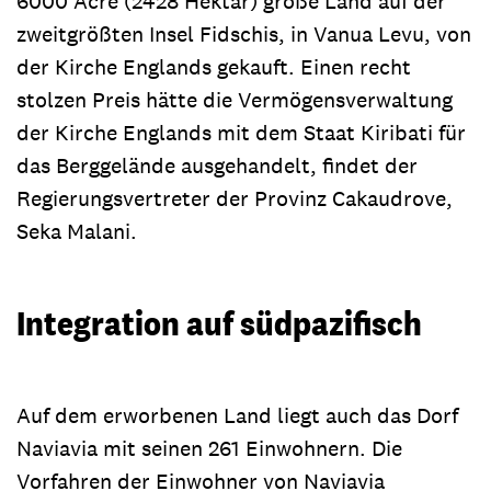
6000 Acre (2428 Hektar) große Land auf der
zweitgrößten Insel Fidschis, in Vanua Levu, von
der Kirche Englands gekauft. Einen recht
stolzen Preis hätte die Vermögensverwaltung
der Kirche Englands mit dem Staat Kiribati für
das Berggelände ausgehandelt, findet der
Regierungsvertreter der Provinz Cakaudrove,
Seka Malani.
Integration auf südpazifisch
Auf dem erworbenen Land liegt auch das Dorf
Naviavia mit seinen 261 Einwohnern. Die
Vorfahren der Einwohner von Naviavia