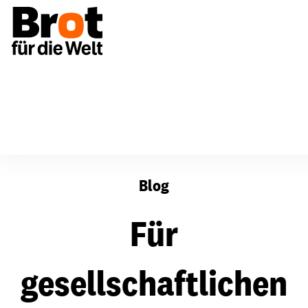
Für gesellschaftlichen Zusammenhalt – weltweit!
Blog
Für
gesellschaftlichen