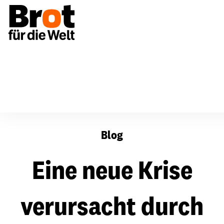
Eine neue Krise verursacht durch eine Infektionskrankhe
Blog
Eine neue Krise
verursacht durch