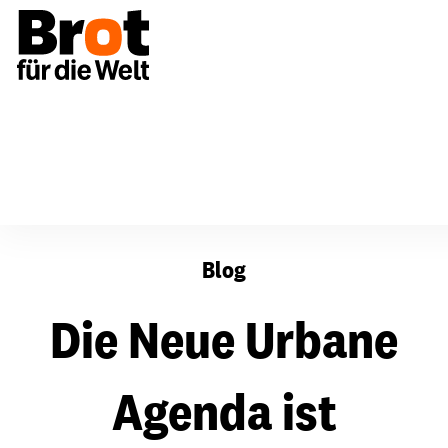
Die Neue Urbane Agenda ist beschlossen – und nun?
Blog
Die Neue Urbane
Agenda ist