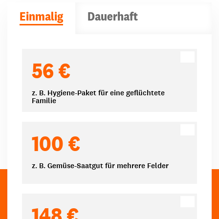
Einmalig
Dauerhaft
Spendenbeträge
56 €
z. B. Hygiene-Paket für eine geflüchtete
Familie
100 €
z. B. Gemüse-Saatgut für mehrere Felder
148 €