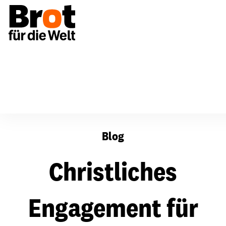
Christliches Engagement für Gerechtigkeit, Frieden un
Blog
Christliches
Engagement für