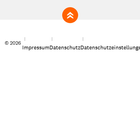
zum Seitenanfang
© 2026
Impressum
Datenschutz
Datenschutzeinstellung