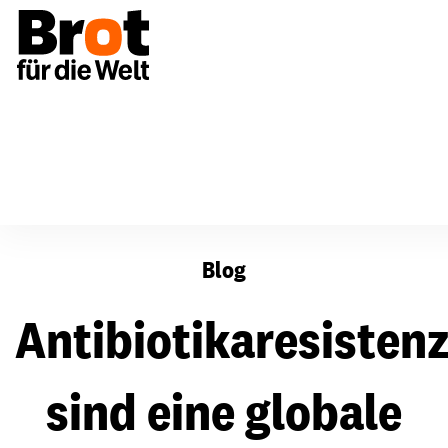
Antibiotikaresistenzen sind eine globale Herausforderu
Blog
Antibiotikaresisten
sind eine globale