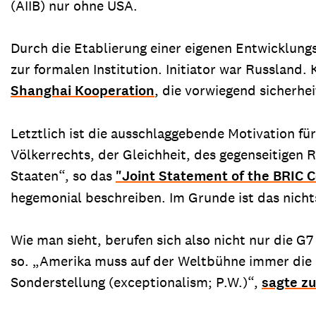
(AIIB) nur ohne USA.
Durch die Etablierung einer eigenen Entwicklun
zur formalen Institution. Initiator war Russland
Shanghai Kooperation
, die vorwiegend sicherhe
Letztlich ist die ausschlaggebende Motivation f
Völkerrechts, der Gleichheit, des gegenseitige
Staaten“, so das
"Joint Statement of the BRIC C
hegemonial beschreiben. Im Grunde ist das nichts
Wie man sieht, berufen sich also nicht nur die G7
so. „Amerika muss auf der Weltbühne immer die F
Sonderstellung (exceptionalism; P.W.)“,
sagte z