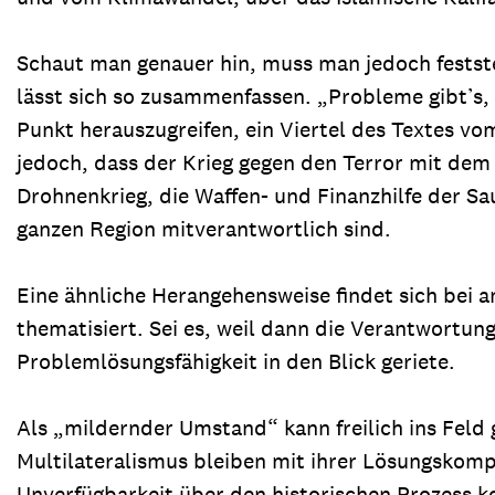
Schaut man genauer hin, muss man jedoch feststel
lässt sich so zusammenfassen. „Probleme gibt’s,
Punkt herauszugreifen, ein Viertel des Textes v
jedoch, dass der Krieg gegen den Terror mit dem A
Drohnenkrieg, die Waffen- und Finanzhilfe der Sa
ganzen Region mitverantwortlich sind.
Eine ähnliche Herangehensweise findet sich bei 
thematisiert. Sei es, weil dann die Verantwortun
Problemlösungsfähigkeit in den Blick geriete.
Als „mildernder Umstand“ kann freilich ins Feld 
Multilateralismus bleiben mit ihrer Lösungskomp
Unverfügbarkeit über den historischen Prozess ko