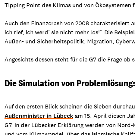
Tipping Point des Klimas und von Ökosystemen fü
Auch den Finanzcrash von 2008 charakterisiert am
ich rief, ich werd’ sie nicht mehr los!“ Die Beis
Außen- und Sicherheitspolitik, Migration, Cyber
Angesichts dessen steht für die G7 die Frage ob s
Die Simulation von Problemlösungs
Auf den ersten Blick scheinen die Sieben durchau
Außenminister in Lübeck
am 15. April diesen Ja
G7. In der Lübecker Erklärung werden von Nord-K
und vom Klimawandel, über das Islamische Kalif