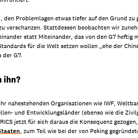
nd, den Problemlagen etwas tiefer auf den Grund zu
 zu verschanzen. Stattdessen beobachten wir zuneh
nander statt Miteinander, das von den G7 heftig m
 Standards für die Welt setzen wollen „ehe der Chin
 der G7.
n ihn?
ihr nahestehenden Organisationen wie IWF, Weltba
en- und Entwicklungsländer (ebenso wie die Zivilge
RICS jetzt für sich daraus die Konsequenz gezogen,
Staaten
, zum Teil wie bei der von Peking gegründe