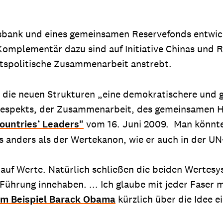
gsbank und eines gemeinsamen Reservefonds entwic
. Komplementär dazu sind auf Initiative Chinas und 
itspolitische Zusammenarbeit anstrebt.
ür die neuen Strukturen „eine demokratischere und 
n Respekts, der Zusammenarbeit, des gemeinsamen H
ountries’ Leaders"
vom 16. Juni 2009. Man könnte
 anders als der Wertekanon, wie er auch in der UN-
 auf Werte. Natürlich schließen die beiden Wertesys
ührung innehaben. ... Ich glaube mit jeder Faser 
um Beispiel Barack Obama
kürzlich über die Idee e