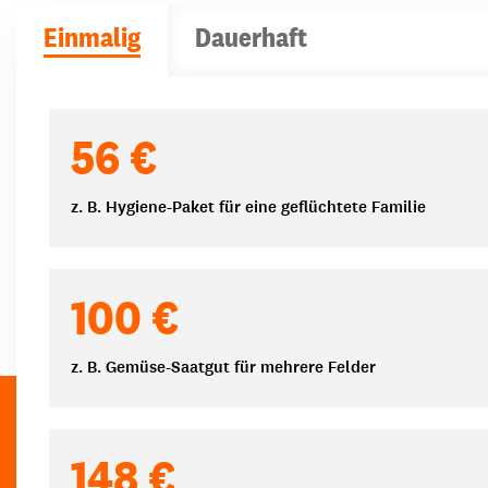
Einmalig
Dauerhaft
Spendenbeträge
56 €
z. B. Hygiene-Paket für eine geflüchtete Familie
100 €
z. B. Gemüse-Saatgut für mehrere Felder
148 €