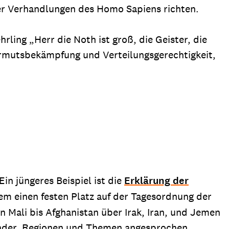
ler Verhandlungen des Homo Sapiens richten.
ling „Herr die Noth ist groß, die Geister, die
e Armutsbekämpfung und Verteilungsgerechtigkeit,
in jüngeres Beispiel ist die
Erklärung der
gem einen festen Platz auf der Tagesordnung der
 Mali bis Afghanistan über Irak, Iran, und Jemen
Länder, Regionen und Themen angesprochen.