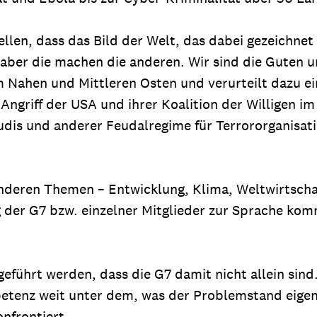
len, dass das Bild der Welt, das dabei gezeichnet
 aber die machen die anderen. Wir sind die Guten u
om Nahen und Mittleren Osten und verurteilt dazu 
ngriff der USA und ihrer Koalition der Willigen im
udis und anderer Feudalregime für Terrororganisat
anderen Themen – Entwicklung, Klima, Weltwirtschaf
g der G7 bzw. einzelner Mitglieder zur Sprache kom
geführt werden, dass die G7 damit nicht allein sin
etenz weit unter dem, was der Problemstand eigen
nfrontiert.