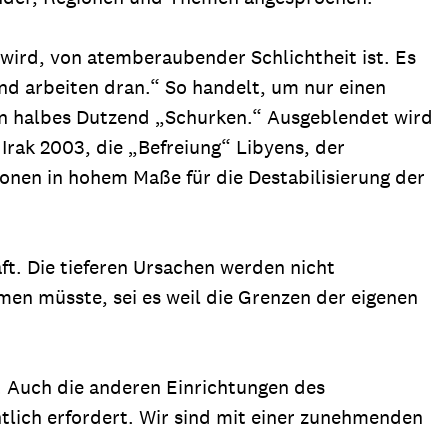
 wird, von atemberaubender Schlichtheit ist. Es
nd arbeiten dran.“ So handelt, um nur einen
ein halbes Dutzend „Schurken.“ Ausgeblendet wird
 Irak 2003, die „Befreiung“ Libyens, der
ionen in hohem Maße für die Destabilisierung der
t. Die tieferen Ursachen werden nicht
men müsste, sei es weil die Grenzen der eigenen
d. Auch die anderen Einrichtungen des
tlich erfordert. Wir sind mit einer zunehmenden