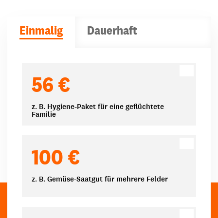
Einmalig
Dauerhaft
Spendenbeträge
56 €
z. B. Hygiene-Paket für eine geflüchtete
Familie
100 €
z. B. Gemüse-Saatgut für mehrere Felder