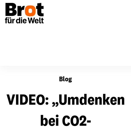
VIDEO: „Umdenken bei CO2-Kompensation notwendig“
Blog
VIDEO: „Umdenken
bei CO2-