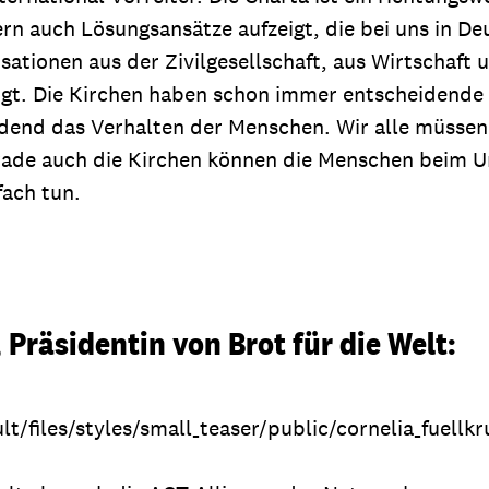
 auch Lösungsansätze aufzeigt, die bei uns in Deu
sationen aus der Zivilgesellschaft, aus Wirtschaft 
gt. Die Kirchen haben schon immer entscheidende 
eidend das Verhalten der Menschen. Wir alle müss
rade auch die Kirchen können die Menschen beim U
fach tun.
 Präsidentin von Brot für die Welt:
lt/files/styles/small_teaser/public/cornelia_fuellkr