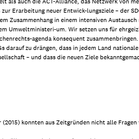
lt als auch die ACT-Alliance, das Netzwerk von meh
zur Erarbeitung neuer Entwick-lungsziele – der SDG
esem Zusammenhang in einem intensiven Austausch 
 Umweltministeri-um. Wir setzen uns für ehrgeizige
schenrechts-agenda konsequent zusammenbringen. K
 darauf zu drängen, dass in jedem Land nationale
esellschaft – und dass die neuen Ziele bekanntgem
 (2015) konnten aus Zeitgründen nicht alle Fragen 