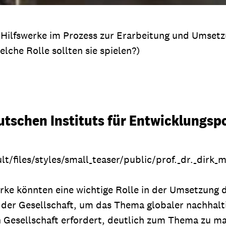
n Hilfswerke im Prozess zur Erarbeitung und Umset
che Rolle sollten sie spielen?)
utschen Instituts für Entwicklungspo
lt/files/styles/small_teaser/public/prof._dr._dirk_m
rke könnten eine wichtige Rolle in der Umsetzung d
n der Gesellschaft, um das Thema globaler nachhal
 Gesellschaft erfordert, deutlich zum Thema zu ma