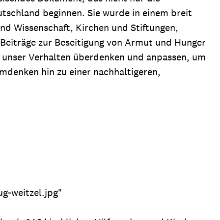
tschland beginnen. Sie wurde in einem breit
und Wissenschaft, Kirchen und Stiftungen,
Beiträge zur Beseitigung von Armut und Hunger
en unser Verhalten überdenken und anpassen, um
mdenken hin zu einer nachhaltigeren,
ug-weitzel.jpg"