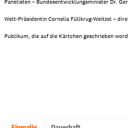
Panelisten – Bundesentwicklungsminister Dr. Gerd
Welt-Präsidentin Cornelia Füllkrug-Weitzel – dir
Publikum, die auf die Kärtchen geschrieben wor
Einmalig
Dauerhaft