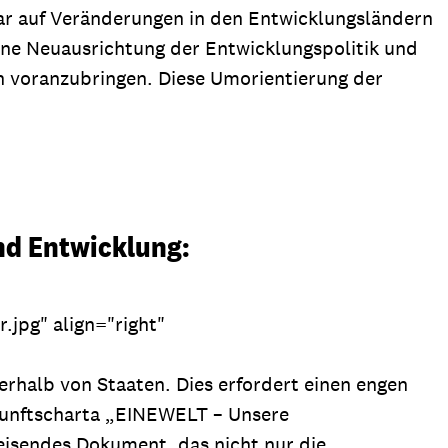
war auf Veränderungen in den Entwicklungsländern
ine Neuausrichtung der Entwicklungspolitik und
rn voranzubringen. Diese Umorientierung der
nd Entwicklung:
r.jpg" align="right"
rhalb von Staaten. Dies erfordert einen engen
Zukunftscharta „EINEWELT – Unsere
weisendes Dokument, das nicht nur die