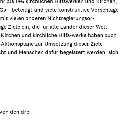
r als 146 kirchlichen Hilfswerken und Kirchen,
s – beteiligt und viele konstruktive Vorschläge
mit vielen anderen Nichtregierungsor-
 Ziele ein, die für alle Länder dieser Welt
irchen und kirchliche Hilfs-werke haben auch
 Aktionspläne zur Umsetzung dieser Ziele
acht und Menschen dafür begeistert werden, sich
von den drei