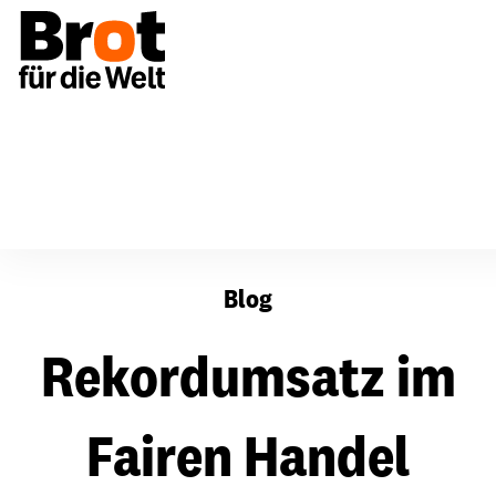
Rekordumsatz im Fairen Handel
Blog
Rekordumsatz im
Fairen Handel