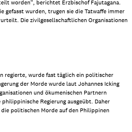
eilt worden“, berichtet Erzbischof Fajutagana.
e gefasst wurden, trugen sie die Tatwaffe immer
rteilt. Die zivilgesellschaftlichen Organisationen
 regierte, wurde fast täglich ein politischer
ingerung der Morde wurde laut Johannes Icking
Organisationen und ökumenischen Partnern
 philippinische Regierung ausgeübt. Daher
 die politischen Morde auf den Philippinen