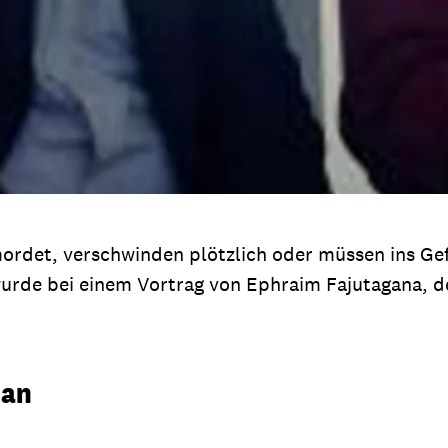
det, verschwinden plötzlich oder müssen ins Gefäng
 wurde bei einem Vortrag von Ephraim Fajutagana, 
 an