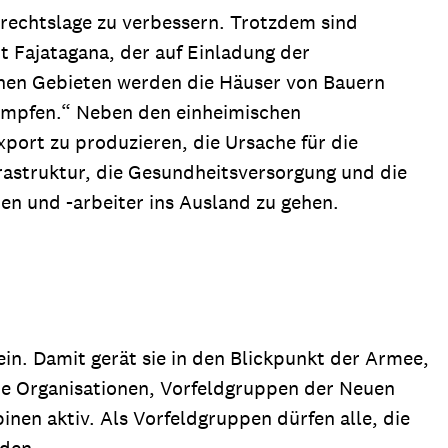
rechtslage zu verbessern. Trotzdem sind
 Fajatagana, der auf Einladung der
ichen Gebieten werden die Häuser von Bauern
ämpfen.“ Neben den einheimischen
port zu produzieren, die Ursache für die
frastruktur, die Gesundheitsversorgung und die
n und -arbeiter ins Ausland zu gehen.
in. Damit gerät sie in den Blickpunkt der Armee,
liche Organisationen, Vorfeldgruppen der Neuen
nen aktiv. Als Vorfeldgruppen dürfen alle, die
rden.