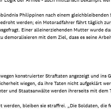
sbündnis Philippinen nach einem gleichbleibenden 
bedroht werden; ein Motoradfahrer fährt täglich zu
efragt. Einer alleinerziehenden Mutter wurde dam
 demoralisieren mit dem Ziel, dass es seine Arbeit 
egen konstruierter Straftaten angezeigt und ins Ge
cherheit wiegen, da ihre Taten nicht aufgeklärt we
ter und Staatsanwälte werden ihrerseits mit dem T
pt werden, bleiben sie straffrei. „Die Soldaten, d