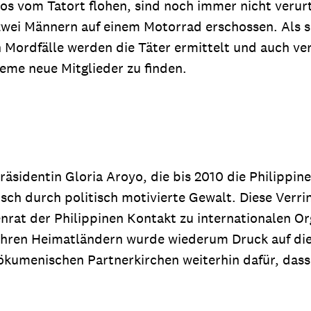
s vom Tatort flohen, sind noch immer nicht verurt
wei Männern auf einem Motorrad erschossen. Als si
n Mordfälle werden die Täter ermittelt und auch veru
eme neue Mitglieder zu finden.
äsidentin Gloria Aroyo, die bis 2010 die Philippinen
ch durch politisch motivierte Gewalt. Diese Verr
enrat der Philippinen Kontakt zu internationalen 
 ihren Heimatländern wurde wiederum Druck auf die
ökumenischen Partnerkirchen weiterhin dafür, dass