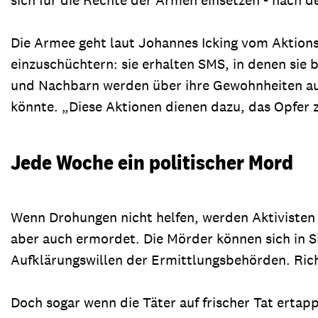
Die Armee geht laut Johannes Icking vom Aktion
einzuschüchtern: sie erhalten SMS, in denen sie 
und Nachbarn werden über ihre Gewohnheiten ausg
könnte. „Diese Aktionen dienen dazu, das Opfer zu
Jede Woche ein politischer Mord
Wenn Drohungen nicht helfen, werden Aktivisten w
aber auch ermordet. Die Mörder können sich in Si
Aufklärungswillen der Ermittlungsbehörden. Rich
Doch sogar wenn die Täter auf frischer Tat ertap