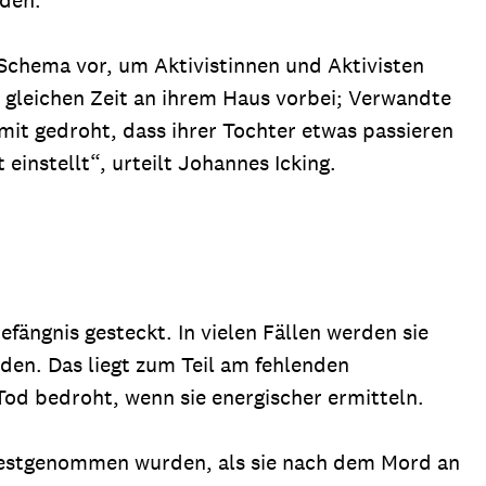
Schema vor, um Aktivistinnen und Aktivisten
r gleichen Zeit an ihrem Haus vorbei; Verwandte
it gedroht, dass ihrer Tochter etwas passieren
einstellt“, urteilt Johannes Icking.
fängnis gesteckt. In vielen Fällen werden sie
rden. Das liegt zum Teil am fehlenden
od bedroht, wenn sie energischer ermitteln.
ie festgenommen wurden, als sie nach dem Mord an