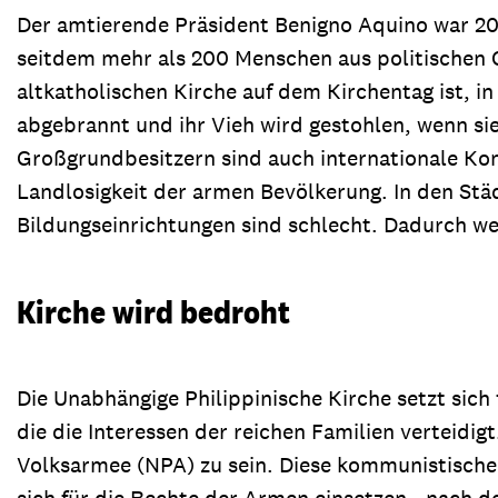
Der amtierende Präsident Benigno Aquino war 20
seitdem mehr als 200 Menschen aus politischen 
altkatholischen Kirche auf dem Kirchentag ist, 
abgebrannt und ihr Vieh wird gestohlen, wenn 
Großgrundbesitzern sind auch internationale Kon
Landlosigkeit der armen Bevölkerung. In den Städ
Bildungseinrichtungen sind schlecht. Dadurch we
Kirche wird bedroht
Die Unabhängige Philippinische Kirche setzt sich
die die Interessen der reichen Familien verteidig
Volksarmee (NPA) zu sein. Diese kommunistische G
sich für die Rechte der Armen einsetzen - nach d