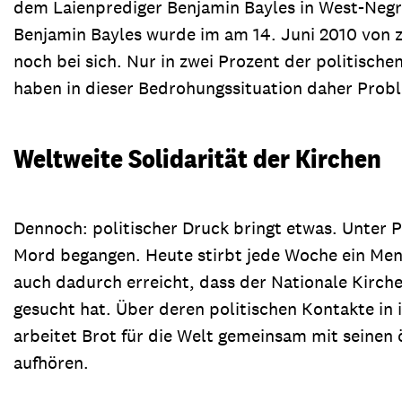
dem Laienprediger Benjamin Bayles in West-Negro
Benjamin Bayles wurde im am 14. Juni 2010 von z
noch bei sich. Nur in zwei Prozent der politische
haben in dieser Bedrohungssituation daher Probl
Weltweite Solidarität der Kirchen
Dennoch: politischer Druck bringt etwas. Unter Pr
Mord begangen. Heute stirbt jede Woche ein Mens
auch dadurch erreicht, dass der Nationale Kirch
gesucht hat. Über deren politischen Kontakte in
arbeitet Brot für die Welt gemeinsam mit seinen 
aufhören.