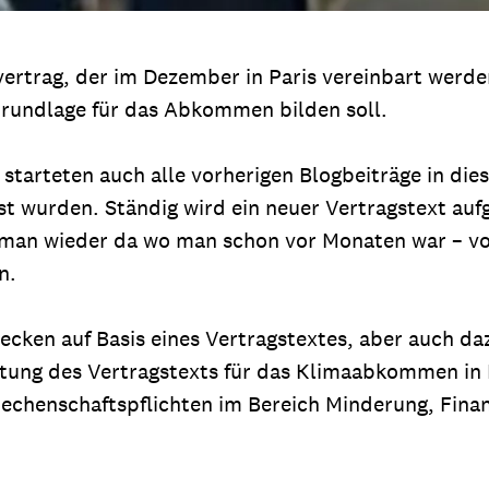
rtrag, der im Dezember in Paris vereinbart werden 
 Grundlage für das Abkommen bilden soll.
z starteten auch alle vorherigen Blogbeiträge in d
t wurden. Ständig wird ein neuer Vertragstext aufg
man wieder da wo man schon vor Monaten war – v
n.
cken auf Basis eines Vertragstextes, aber auch daz
ung des Vertragstexts für das Klimaabkommen in Par
chenschaftspflichten im Bereich Minderung, Fina