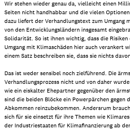
Wir stehen wieder genau da, vielleicht einen Mill
Seiten nicht handhabbar und die vielen Optionen 
dazu liefert der Verhandlungstext zum Umgang mi
von den Entwicklungsländern insgesamt eingebra
Solidarität. So ist ihnen wichtig, dass die Ris
Umgang mit Klimaschäden hier auch verankert wi
einem Satz beschreiben sie, dass sie nichts d
Das ist weder sensibel noch zielführend. Die ärm
Verhandlungsprozess nicht und von daher wurden 
wie ein eiskalter Ehepartner gegenüber den ärms
sind die beiden Blöcke ein Powerpärchen gegen d
Abkommen reinzubekommen. Andersrum braucht die
sich für sie einsetzt für ihre Themen wie Klimare
der Industriestaaten für Klimafinanzierung ab d