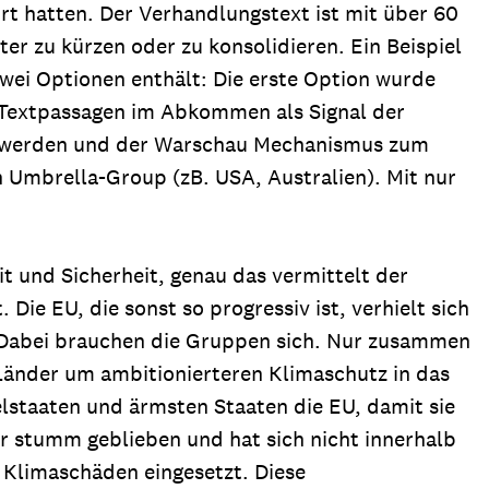
ört hatten. Der Verhandlungstext ist mit über 60
er zu kürzen oder zu konsolidieren. Ein Beispiel
wei Optionen enthält: Die erste Option wurde
 Textpassagen im Abkommen als Signal der
agen werden und der Warschau Mechanismus zum
 Umbrella-Group (zB. USA, Australien). Mit nur
it und Sicherheit, genau das vermittelt der
e EU, die sonst so progressiv ist, verhielt sich
. Dabei brauchen die Gruppen sich. Nur zusammen
 Länder um ambitionierteren Klimaschutz in das
staaten und ärmsten Staaten die EU, damit sie
ber stumm geblieben und hat sich nicht innerhalb
 Klimaschäden eingesetzt. Diese