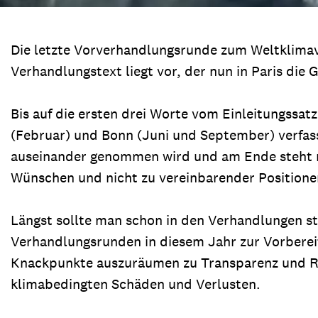
Die letzte Vorverhandlungsrunde zum Weltklimave
Verhandlungstext liegt vor, der nun in Paris die
Bis auf die ersten drei Worte vom Einleitungssat
(Februar) und Bonn (Juni und September) verfass
auseinander genommen wird und am Ende steht 
Wünschen und nicht zu vereinbarender Positione
Längst sollte man schon in den Verhandlungen ste
Verhandlungsrunden in diesem Jahr zur Vorbereit
Knackpunkte auszuräumen zu Transparenz und Re
klimabedingten Schäden und Verlusten.