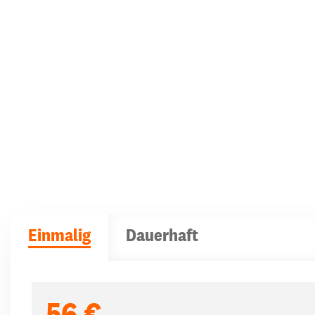
Einmalig
Dauerhaft
Spendenbeträge
56 €