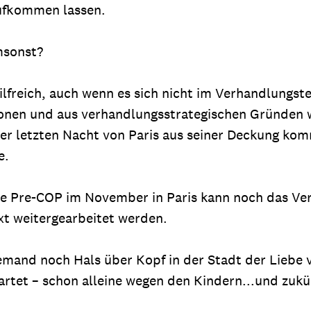
ufkommen lassen.
msonst?
lfreich, auch wenn es sich nicht im Verhandlungste
tionen und aus verhandlungsstrategischen Gründen w
er letzten Nacht von Paris aus seiner Deckung komm
e.
ine Pre-COP im November in Paris kann noch das Ver
xt weitergearbeitet werden.
emand noch Hals über Kopf in der Stadt der Liebe v
artet – schon alleine wegen den Kindern...und zuk