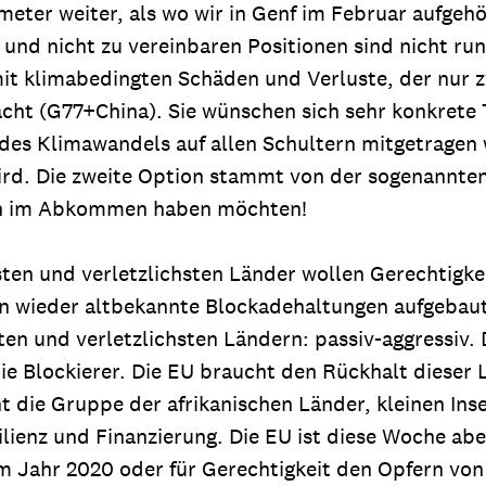
imeter weiter, als wo wir in Genf im Februar aufgeh
und nicht zu vereinbaren Positionen sind nicht runt
t klimabedingten Schäden und Verluste, der nur z
cht (G77+China). Sie wünschen sich sehr konkrete
iken des Klimawandels auf allen Schultern mitgetr
rd. Die zweite Option stammt von der sogenannten
avon im Abkommen haben möchten!
sten und verletzlichsten Länder wollen Gerechtigke
wieder altbekannte Blockadehaltungen aufgebaut. Di
ten und verletzlichsten Ländern: passiv-aggressiv
ie Blockierer. Die EU braucht den Rückhalt dieser
 Gruppe der afrikanischen Länder, kleinen Insel
silienz und Finanzierung. Die EU ist diese Woche a
em Jahr 2020 oder für Gerechtigkeit den Opfern von