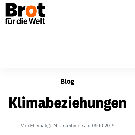
Klimabeziehungen
Blog
Klimabeziehungen
Von Ehemalige Mitarbeitende am
09.10.2015