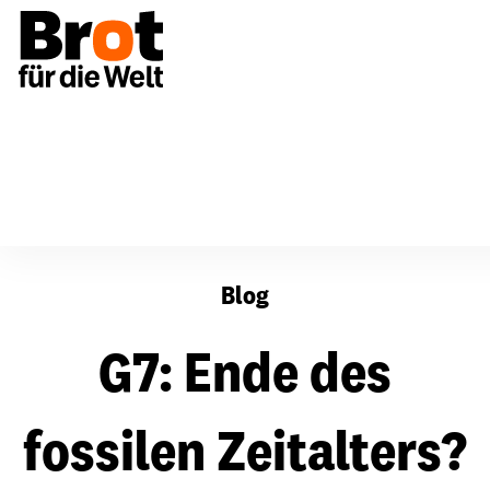
G7: Ende des fossilen Zeitalters? Am Anfang steht die T
Blog
G7: Ende des
fossilen Zeitalters?