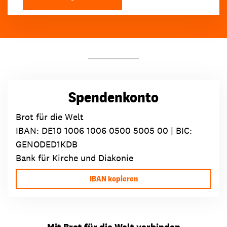
Spendenkonto
Brot für die Welt
IBAN:
DE10 1006 1006 0500 5005 00
| BIC:
GENODED1KDB
Bank für Kirche und Diakonie
IBAN kopieren
Mit Brot für die Welt verbinden