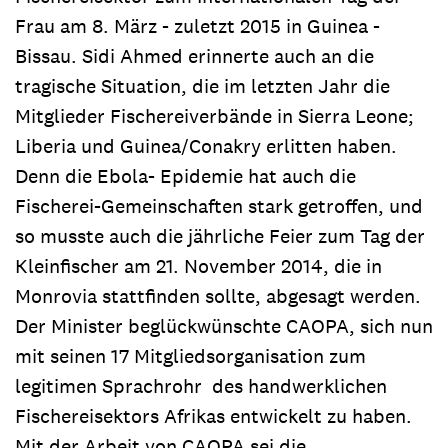
Frau am 8. März - zuletzt 2015 in Guinea -
Bissau. Sidi Ahmed erinnerte auch an die
tragische Situation, die im letzten Jahr die
Mitglieder Fischereiverbände in Sierra Leone;
Liberia und Guinea/Conakry erlitten haben.
Denn die Ebola- Epidemie hat auch die
Fischerei-Gemeinschaften stark getroffen, und
so musste auch die jährliche Feier zum Tag der
Kleinfischer am 21. November 2014, die in
Monrovia stattfinden sollte, abgesagt werden.
Der Minister beglückwünschte CAOPA, sich nun
mit seinen 17 Mitgliedsorganisation zum
legitimen Sprachrohr des handwerklichen
Fischereisektors Afrikas entwickelt zu haben.
Mit der Arbeit von CAOPA sei die