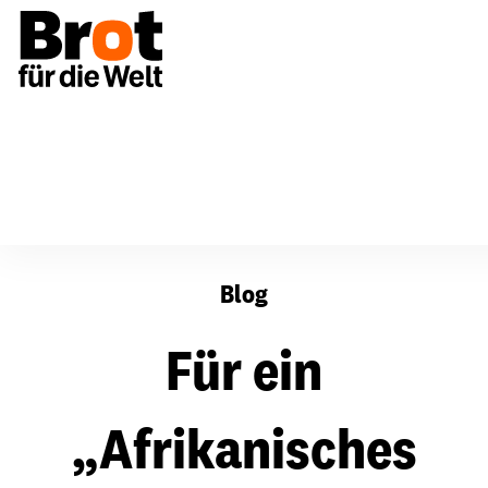
Für ein „Afrikanisches Jahr der Kleinfischerei“ - Fische
Blog
Für ein
„Afrikanisches