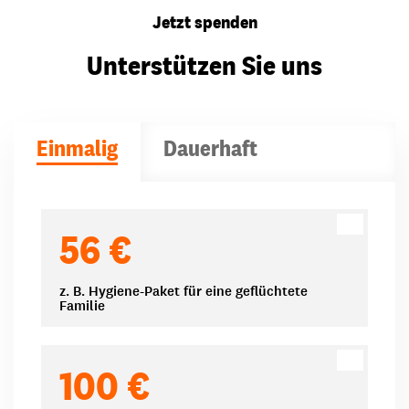
Jetzt spenden
Unterstützen Sie uns
Einmalig
Dauerhaft
Spendenbeträge
56 €
z. B. Hygiene-Paket für eine geflüchtete
Familie
100 €