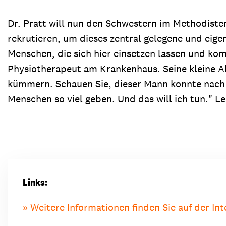
Dr. Pratt will nun den Schwestern im Methodisten
rekrutieren, um dieses zentral gelegene und eige
Menschen, die sich hier einsetzen lassen und ko
Physiotherapeut am Krankenhaus. Seine kleine Abt
kümmern. Schauen Sie, dieser Mann konnte nach s
Menschen so viel geben. Und das will ich tun." L
Links:
Weitere Informationen finden Sie auf der In