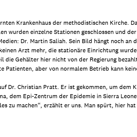
tfernten Krankenhaus der methodistischen Kirche. D
en wurden einzelne Stationen geschlossen und der e
 Medien: Dr. Martin Saliah. Sein Bild hängt noch a
keinen Arzt mehr, die stationäre Einrichtung wurde
 die Gehälter hier nicht von der Regierung bezahlt
te Patienten, aber von normalem Betrieb kann kein
auf Dr. Christian Pratt. Er ist gekommen, um dem K
ma, dem Epi-Zentrum der Epidemie in Sierra Leone. 
lles zu machen“, erzählt er uns. Man spürt, hier ha