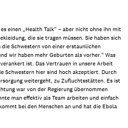
s einen „Health Talk“ – aber nicht ohne ihn mit
bekleidung, die sie tragen müssen. Sie haben sich
 die Schwestern von einer erstaunlichen
und wir haben mehr Geburten als vorher." Was
 verankert ist. Das Vertrauen in unsere Arbeit
die Schwestern hier sind hoch akzeptiert. Durch
rsorgung weitergeht, zu Zufluchtsstätten. Es ist
inrichtung war von der Regierung übernommen
nnte man effektiv als Team arbeiten und einfach
ce kommt bei den Menschen an und hat die Ebola