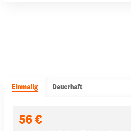
Einmalig
Dauerhaft
Spendenbeträge
56 €