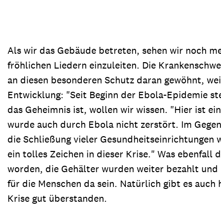
Als wir das Gebäude betreten, sehen wir noch me
fröhlichen Liedern einzuleiten. Die Krankenschwes
an diesen besonderen Schutz daran gewöhnt, weil
Entwicklung: "Seit Beginn der Ebola-Epidemie s
das Geheimnis ist, wollen wir wissen. "Hier ist ei
wurde auch durch Ebola nicht zerstört. Im Gegente
die Schließung vieler Gesundheitseinrichtungen w
ein tolles Zeichen in dieser Krise." Was ebenfal
worden, die Gehälter wurden weiter bezahlt und d
für die Menschen da sein. Natürlich gibt es auc
Krise gut überstanden.