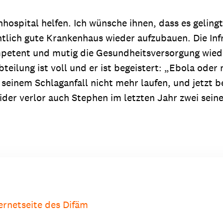
hospital helfen. Ich wünsche ihnen, dass es gelingt
ntlich gute Krankenhaus wieder aufzubauen. Die Inf
mpetent und mutig die Gesundheitsversorgung wied
eilung ist voll und er ist begeistert: „Ebola oder
einem Schlaganfall nicht mehr laufen, und jetzt be
eider verlor auch Stephen im letzten Jahr zwei sei
ternetseite des Difäm