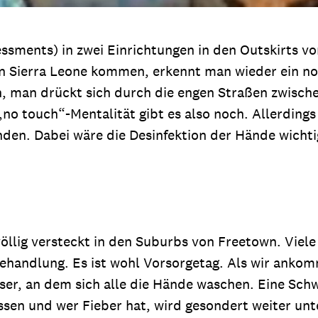
sessments) in zwei Einrichtungen in den Outskirts
von Sierra Leone kommen, erkennt man wieder ein n
n, man drückt sich durch die engen Straßen zwisch
 touch“-Mentalität gibt es also noch. Allerdings s
en. Dabei wäre die Desinfektion der Hände wichtig,
öllig versteckt in den Suburbs von Freetown. Viele
ehandlung. Es ist wohl Vorsorgetag. Als wir ankom
ser, an dem sich alle die Hände waschen. Eine Schw
sen und wer Fieber hat, wird gesondert weiter unt