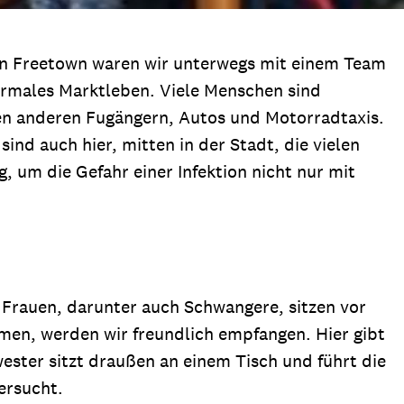
 von Freetown waren wir unterwegs mit einem Team
ormales Marktleben. Viele Menschen sind
en anderen Fugängern, Autos und Motorradtaxis.
ind auch hier, mitten in der Stadt, die vielen
 um die Gefahr einer Infektion nicht nur mit
 Frauen, darunter auch Schwangere, sitzen vor
men, werden wir freundlich empfangen. Hier gibt
ester sitzt draußen an einem Tisch und führt die
ersucht.