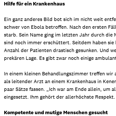
Hilfe für ein Krankenhaus
Ein ganz anderes Bild bot sich im nicht weit en
schwer von Ebola betroffen. Nach den ersten Fäll
starb. Sein Name ging im letzten Jahr durch die
sind noch immer erschüttert. Seitdem haben sie 
Anzahl der Patienten drastisch gesunken. Und weil
prekären Lage. Es gibt zwar noch einige ambulan
In einem kleinen Behandlungszimmer treffen wir 
als leitender Arzt an einem Krankenhaus in Kene
paar Sätze fassen. „Ich war am Ende allein, um a
eingesetzt. Ihm gehört der allerhöchste Respekt.
Kompetente und mutige Menschen gesucht