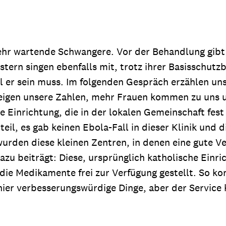
hr wartende Schwangere. Vor der Behandlung gibt e
tern singen ebenfalls mit, trotz ihrer Basisschutz
 er sein muss. Im folgenden Gespräch erzählen uns
teigen unsere Zahlen, mehr Frauen kommen zu uns 
ne Einrichtung, die in der lokalen Gemeinschaft fest
il, es gab keinen Ebola-Fall in dieser Klinik und 
urden diese kleinen Zentren, in denen eine gute Ve
l dazu beiträgt: Diese, ursprünglich katholische E
ie Medikamente frei zur Verfügung gestellt. So ko
h hier verbesserungswürdige Dinge, aber der Servi