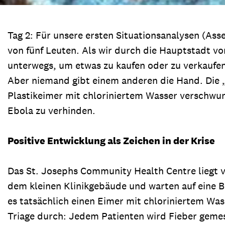
Tag 2: Für unsere ersten Situationsanalysen (As
von fünf Leuten. Als wir durch die Hauptstadt 
unterwegs, um etwas zu kaufen oder zu verkaufe
Aber niemand gibt einem anderen die Hand. Die „no
Plastikeimer mit chloriniertem Wasser verschwund
Ebola zu verhinden.
Positive Entwicklung als Zeichen in der Krise
Das St. Josephs Community Health Centre liegt v
dem kleinen Klinikgebäude und warten auf eine B
es tatsächlich einen Eimer mit chloriniertem Was
Triage durch: Jedem Patienten wird Fieber gemes