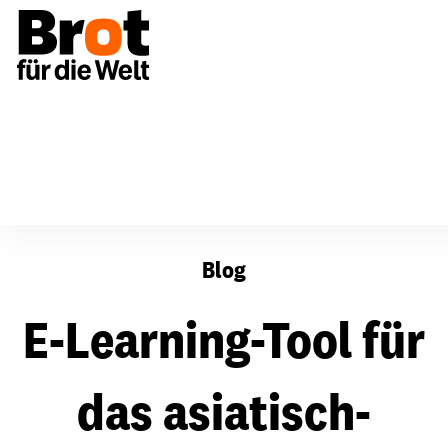
E-Learning-Tool für das asiatisch-pazifische Netzwerk 
Blog
E-Learning-Tool für
das asiatisch-