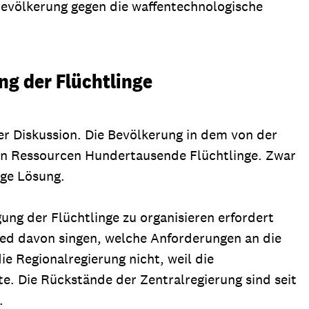
 Bevölkerung gegen die waffentechnologische
ng der Flüchtlinge
er Diskussion. Die Bevölkerung in dem von der
len Ressourcen Hundertausende Flüchtlinge. Zwar
tige Lösung.
ng der Flüchtlinge zu organisieren erfordert
Lied davon singen, welche Anforderungen an die
e Regionalregierung nicht, weil die
te. Die Rückstände der Zentralregierung sind seit
.