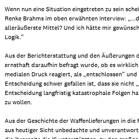
Wenn nun eine Situation eingetreten zu sein sche
Renke Brahms im oben erwähnten Interview: „…das 
alleräußerste Mittel? Und ich hätte mir gewünscht
Logik.“
Aus der Berichterstattung und den Äußerungen d
ernsthaft daraufhin befragt wurde, ob es wirklic
medialen Druck reagiert, als „entschlossen“ und 
Entscheidung schwer gefallen ist, dass sie nicht 
Entscheidung langfristig katastrophale Folgen h
zu wollen.
Aus der Geschichte der Waffenlieferungen in die 
aus heutiger Sicht unbedachte und unverantwort