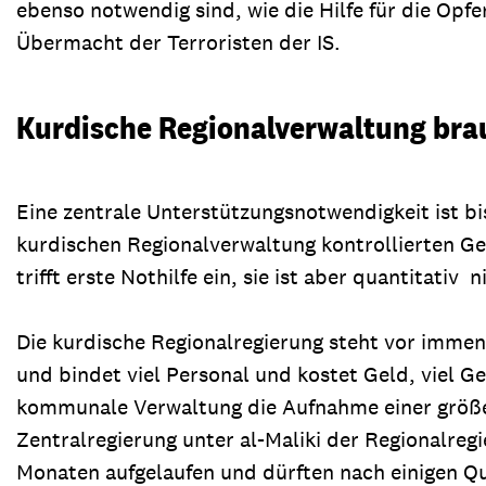
ebenso notwendig sind, wie die Hilfe für die Opf
Übermacht der Terroristen der IS.
Kurdische Regionalverwaltung brau
Eine zentrale Unterstützungsnotwendigkeit ist b
kurdischen Regionalverwaltung kontrollierten Ge
trifft erste Nothilfe ein, sie ist aber quantitativ
Die kurdische Regionalregierung steht vor immen
und bindet viel Personal und kostet Geld, viel G
kommunale Verwaltung die Aufnahme einer größere
Zentralregierung unter al-Maliki der Regionalreg
Monaten aufgelaufen und dürften nach einigen Que