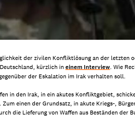
glichkeit der zivilen Konfliktlösung an der letzten 
 Deutschland, kürzlich in
einem Interview
. Wie Rec
gegenüber der Eskalation im Irak verhalten soll.
n in den Irak, in ein akutes Konfliktgebiet, schick
Zum einen der Grundsatz, in akute Kriegs-, Bürger
urch die Lieferung von Waffen aus Beständen der Bu