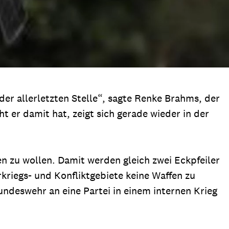
oder allerletzten Stelle“, sagte Renke Brahms, der
ht er damit hat, zeigt sich gerade wieder in der
en zu wollen. Damit werden gleich zwei Eckpfeiler
kriegs- und Konfliktgebiete keine Waffen zu
ndeswehr an eine Partei in einem internen Krieg