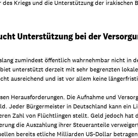
er des Kriegs und die Unterstützung der irakischen
cht Unterstützung bei der Versorgu
islang zumindest öffentlich wahrnehmbar nicht in d
biet unterstützt derzeit mit sehr begrenzten loka
 nicht ausreichend und ist vor allem keine längerfris
sen Herausforderungen. Die Aufnahme und Versorgu
eld. Jeder Bürgermeister in Deutschland kann ein 
n Zahl von Flüchtlingen stellt. Geld jedoch hat di
ierung die Auszahlung ihrer Steueranteile verweiger
llen bereits etliche Milliarden US-Dollar betragen