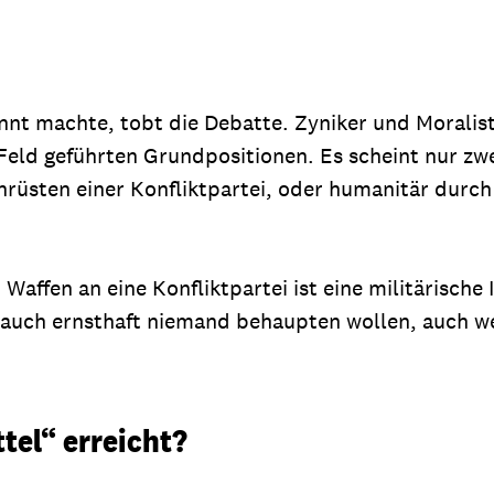
nnt machte, tobt die Debatte. Zyniker und Moralist
ns Feld geführten Grundpositionen. Es scheint nur 
hrüsten einer Konfliktpartei, oder humanitär durch
 Waffen an eine Konfliktpartei ist eine militärische
d auch ernsthaft niemand behaupten wollen, auch 
ttel“ erreicht?