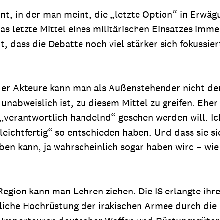
int, in der man meint, die „letzte Option“ in Erwäg
letzte Mittel eines militärischen Einsatzes immer 
, dass die Debatte noch viel stärker sich fokussiert
er Akteure kann man als Außenstehender nicht den 
h unabweislich ist, zu diesem Mittel zu greifen. Eh
„verantwortlich handelnd“ gesehen werden will. Ic
„leichtfertig“ so entschieden haben. Und dass sie s
aben kann, ja wahrscheinlich sogar haben wird – wi
Region kann man Lehren ziehen. Die IS erlangte ihr
liche Hochrüstung der irakischen Armee durch die