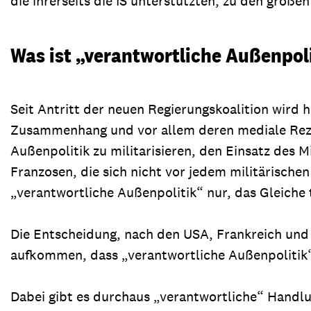
die ihrerseits die IS unterstützten, zu den groß
Was ist „verantwortliche Außenpol
Seit Antritt der neuen Regierungskoalition wird 
Zusammenhang und vor allem deren mediale Reze
Außenpolitik zu militarisieren, den Einsatz des 
Franzosen, die sich nicht vor jedem militärische
„verantwortliche Außenpolitik“ nur, das Gleiche
Die Entscheidung, nach den USA, Frankreich und G
aufkommen, dass „verantwortliche Außenpolitik“ 
Dabei gibt es durchaus „verantwortliche“ Handlun