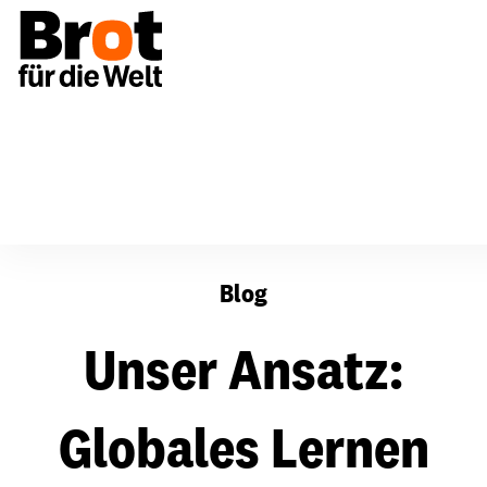
Unser Ansatz: Globales Lernen mit Kindern
Blog
Unser Ansatz:
Globales Lernen