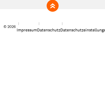
zum Seitenanfang
© 2026
Impressum
Datenschutz
Datenschutzeinstellung