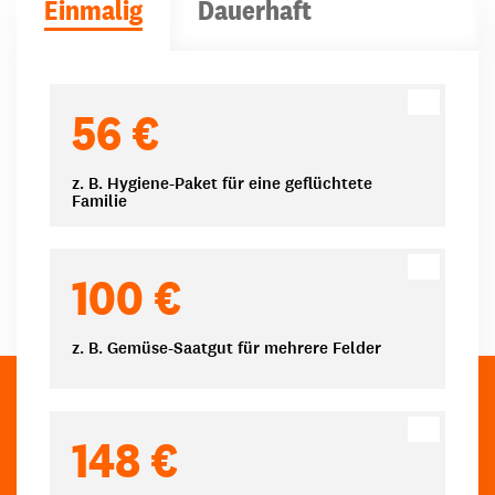
Einmalig
Dauerhaft
Spendenbeträge
56 €
z. B. Hygiene-Paket für eine geflüchtete
Familie
100 €
z. B. Gemüse-Saatgut für mehrere Felder
148 €