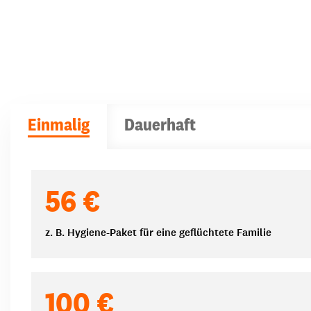
Einmalig
Dauerhaft
Spendenbeträge
56 €
z. B. Hygiene-Paket für eine geflüchtete Familie
100 €