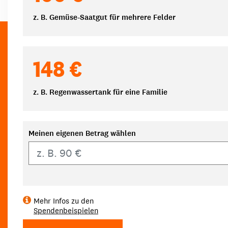
z. B. Gemüse-Saatgut für mehrere Felder
148 €
z. B. Regenwassertank für eine Familie
Meinen eigenen Betrag wählen
Eigener Betrag
Mehr Infos zu den
Spendenbeispielen