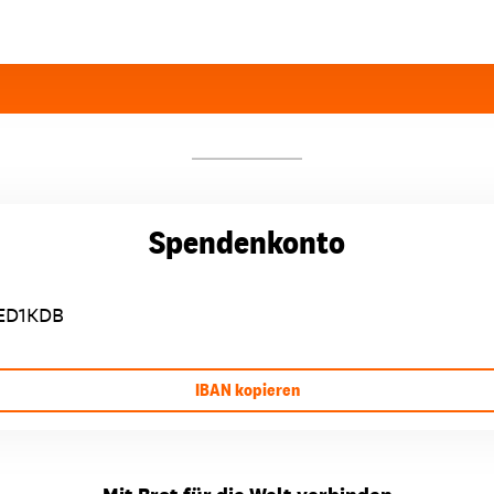
Spendenkonto
ED1KDB
IBAN kopieren