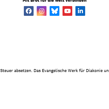
Mit Brot für die Welt verbinden
 Steuer absetzen. Das Evangelische Werk für Diakonie u