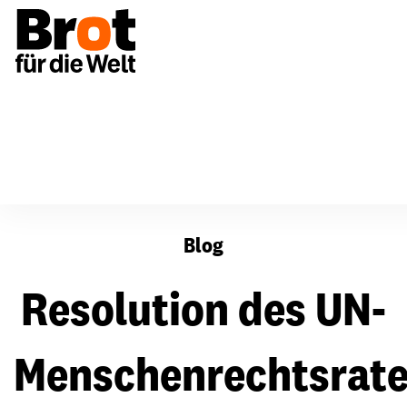
Resolution des UN-Menschenrechtsrates zu wirschaftlic
Blog
Resolution des UN-
Menschenrechtsrat