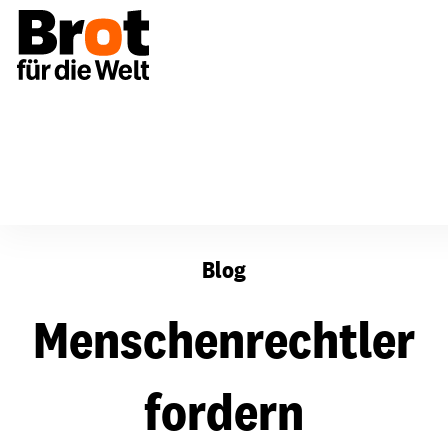
Menschenrechtler fordern Flüchtlingsschutz in Marokk
Blog
Menschenrechtler
fordern