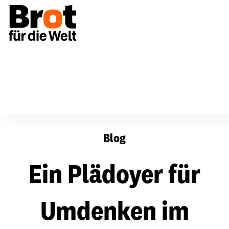
Ein Plädoyer für Umdenken im Tourismus
Blog
Ein Plädoyer für
Umdenken im