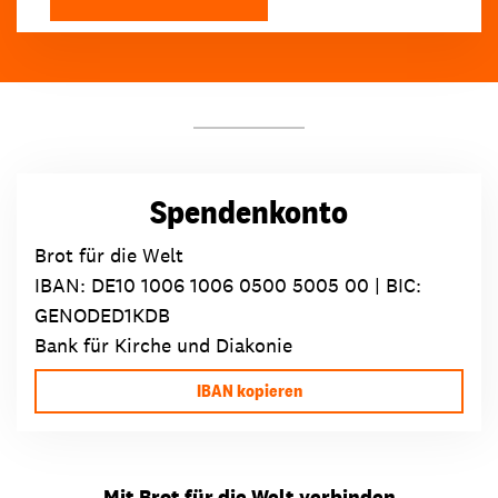
Spendenkonto
Brot für die Welt
IBAN:
DE10 1006 1006 0500 5005 00
| BIC:
GENODED1KDB
Bank für Kirche und Diakonie
IBAN kopieren
Mit Brot für die Welt verbinden