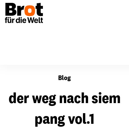
der weg nach siem pang vol.1
Blog
der weg nach siem
pang vol.1