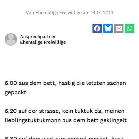
Von Ehemalige Freiwillige am
14.01.2014
Ansprechpartner
Ehemalige Freiwillige
6.00 aus dem bett, hastig die letzten sachen
gepackt
6.20 auf der strasse, kein tuktuk da, meinen
lieblingstuktukmann aus dem bett geklingelt
6.30 auf dem weg zum central market, kurz