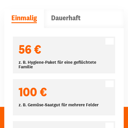
Einmalig
Dauerhaft
Spendenbeträge
56 €
z. B. Hygiene-Paket für eine geflüchtete
Familie
100 €
z. B. Gemüse-Saatgut für mehrere Felder