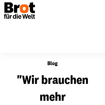
"Wir brauchen mehr entwicklungsbezogene Politikkohä
Blog
"Wir brauchen
mehr