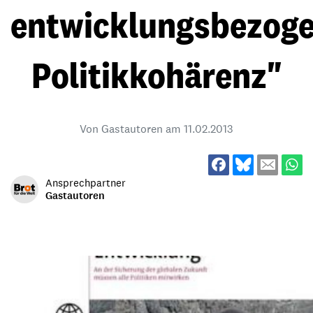
entwicklungsbezog
Politikkohärenz"
Von Gastautoren am
11.02.2013
Ansprechpartner
Gastautoren