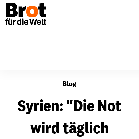
Syrien: "Die Not wird täglich größer"
Blog
Syrien: "Die Not
wird täglich