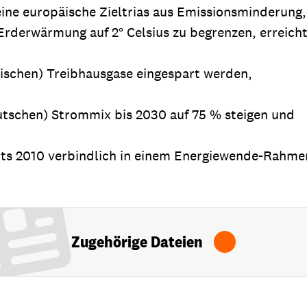
 eine europäische Zieltrias aus Emissionsminderung
Erderwärmung auf 2° Celsius zu begrenzen, erreich
ischen) Treibhausgase eingespart werden,
eutschen) Strommix bis 2030 auf 75 % steigen und
epts 2010 verbindlich in einem Energiewende-Rahm
Zugehörige Dateien