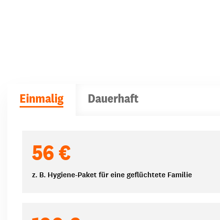
Einmalig
Dauerhaft
Spendenbeträge
56 €
z. B. Hygiene-Paket für eine geflüchtete Familie