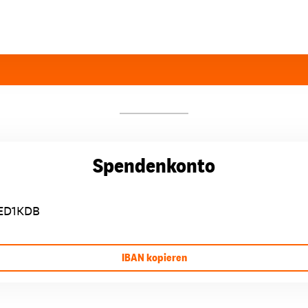
Spendenkonto
ED1KDB
IBAN kopieren