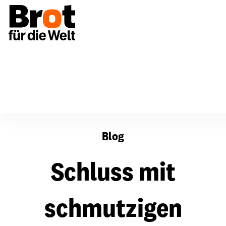
Schluss mit schmutzigen Geheimnissen: Fairer Handel fo
Blog
Schluss mit
schmutzigen