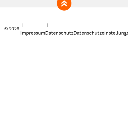
zum Seitenanfang
© 2026
Impressum
Datenschutz
Datenschutzeinstellung