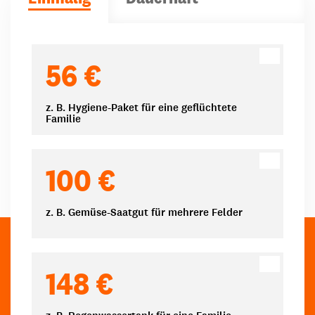
Spendenbeträge
56 €
z. B. Hygiene-Paket für eine geflüchtete
Familie
100 €
z. B. Gemüse-Saatgut für mehrere Felder
148 €