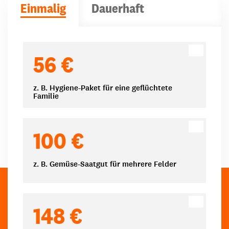
Einmalig
Dauerhaft
Spendenbeträge
56 €
z. B. Hygiene-Paket für eine geflüchtete
Familie
100 €
z. B. Gemüse-Saatgut für mehrere Felder
148 €