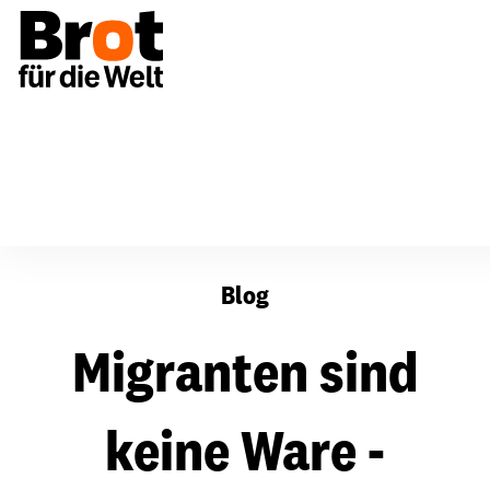
Migranten sind keine Ware - Hochrangiger UN-Dialog üb
Blog
Migranten sind
keine Ware -