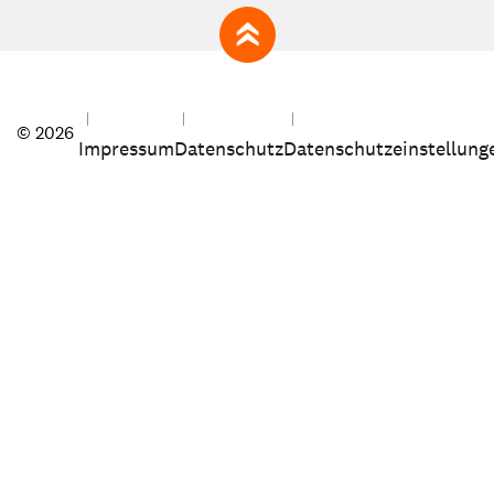
zum Seitenanfang
© 2026
Impressum
Datenschutz
Datenschutzeinstellung