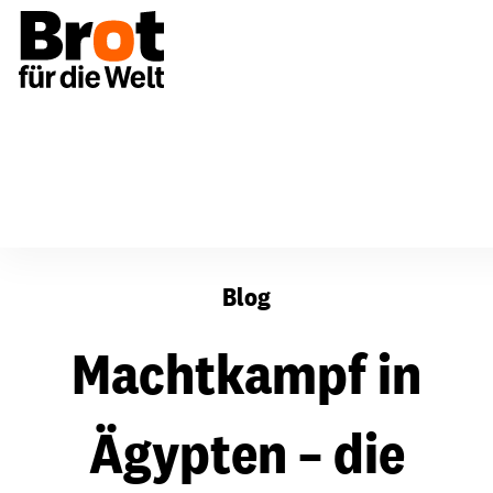
Machtkampf in Ägypten – die Hoffnungen der Ägypter au
Blog
Machtkampf in
Ägypten – die