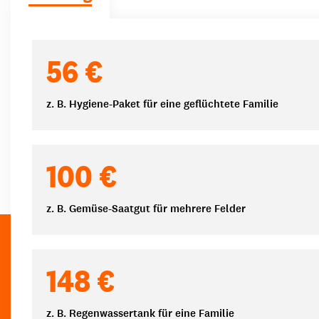
Spendenbeträge
56 €
z. B. Hygiene-Paket für eine geflüchtete Familie
100 €
z. B. Gemüse-Saatgut für mehrere Felder
148 €
z. B. Regenwassertank für eine Familie