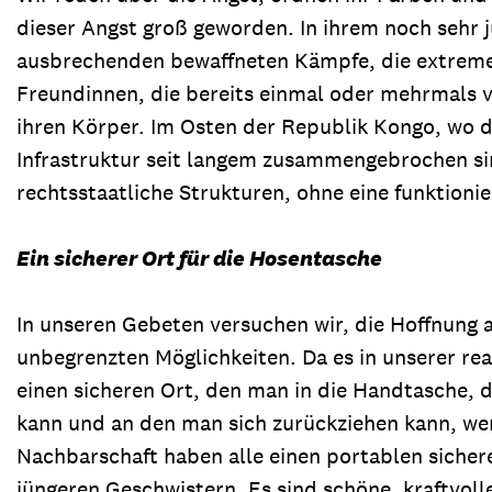
dieser Angst groß geworden. In ihrem noch sehr 
ausbrechenden bewaffneten Kämpfe, die extreme G
Freundinnen, die bereits einmal oder mehrmals v
ihren Körper. Im Osten der Republik Kongo, wo d
Infrastruktur seit langem zusammengebrochen si
rechtsstaatliche Strukturen, ohne eine funktioni
Ein sicherer Ort für die Hosentasche
In unseren Gebeten versuchen wir, die Hoffnung 
unbegrenzten Möglichkeiten. Da es in unserer rea
einen sicheren Ort, den man in die Handtasche, 
kann und an den man sich zurückziehen kann, wen
Nachbarschaft haben alle einen portablen sicher
jüngeren Geschwistern. Es sind schöne, kraftvolle