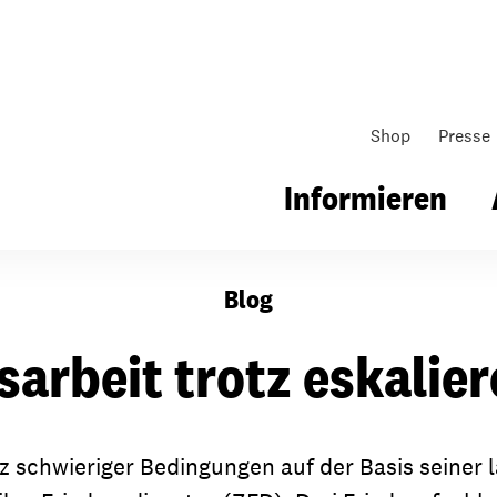
Shop
Presse
Informieren
Blog
gsarbeit
Unsere Arbeit
Gemeindearbeit
sarbeit trotz eskalier
nen für Schule & Jugend
Wo wir arbeiten
Kollekten
ial für Schule & Jugend
Wie wir arbeiten
Gemeindematerial
tz schwieriger Bedingungen auf der Basis seiner 
ildungen & Seminare
Über unsere politische Arbeit
Fürbitten