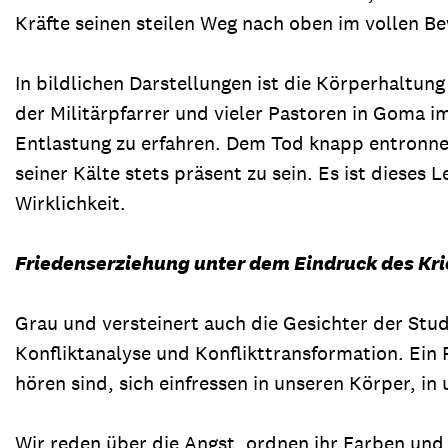
Kräfte seinen steilen Weg nach oben im vollen B
In bildlichen Darstellungen ist die Körperhaltung
der Militärpfarrer und vieler Pastoren in Goma i
Entlastung zu erfahren. Dem Tod knapp entronnen
seiner Kälte stets präsent zu sein. Es ist dieses
Wirklichkeit.
Friedenserziehung unter dem Eindruck des Kr
Grau und versteinert auch die Gesichter der Stu
Konfliktanalyse und Konflikttransformation. Ein
hören sind, sich einfressen in unseren Körper, in
Wir reden über die Angst, ordnen ihr Farben und 