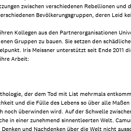
zungen zwischen verschiedenen Rebellionen und d
verschiedenen Bevölkerungsgruppen, deren Leid ke
ihren Kollegen aus den Partnerorganisationen Univ
enen Gruppen zu bauen. Sie setzen den schädliche
telpunkt. Iris Meissner unterstützt seit Ende 2011
ihre Arbeit:
Mythologie, der dem Tod mit List mehrmals entkomm
hkeit und die Fülle des Lebens so über alle Maßen l
ch noch überwinden wird. Auf der Schwelle zwisch
che in einer zunehmend sinnentleerten Welt. Camus
n Denken und Nachdenken über die Welt nicht aussc