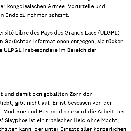
er kongolesischen Armee. Vorurteile und
in Ende zu nehmen scheint.
ersité Libre des Pays des Grands Lacs (ULGPL)
n Gerüchten Informationen entgegen, sie rücken
 die ULPGL insbesondere im Bereich der
t und damit den geballten Zorn der
iebt, gibt nicht auf. Er ist besessen von der
en Moderne und Postmoderne wird die Arbeit des
' Sisyphos ist ein tragischer Held ohne Macht,
halten kann, der unter Einsatz aller körperlichen