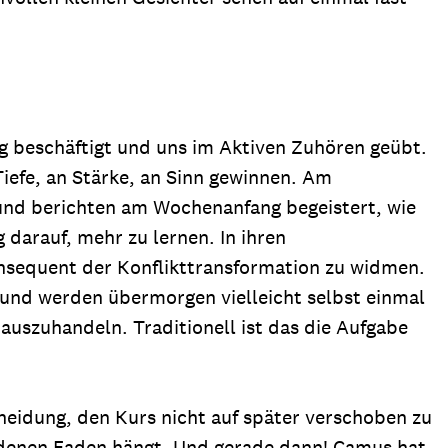
g beschäftigt und uns im Aktiven Zuhören geübt.
iefe, an Stärke, an Sinn gewinnen. Am
und berichten am Wochenanfang begeistert, wie
 darauf, mehr zu lernen. In ihren
nsequent der Konflikttransformation zu widmen.
e und werden übermorgen vielleicht selbst einmal
auszuhandeln. Traditionell ist das die Aufgabe
eidung, den Kurs nicht auf später verschoben zu
idenen Faden hängt. Und gerade dann! Camus hat