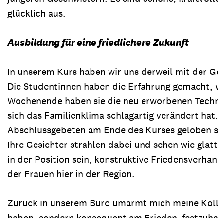
glücklich aus.
Ausbildung für eine friedlichere Zukunft
In unserem Kurs haben wir uns derweil mit der 
Die Studentinnen haben die Erfahrung gemacht, wi
Wochenende haben sie die neu erworbenen Techni
sich das Familienklima schlagartig verändert hat.
Abschlussgebeten am Ende des Kurses geloben si
Ihre Gesichter strahlen dabei und sehen wie glat
in der Position sein, konstruktive Friedensverha
der Frauen hier in der Region.
Zurück in unserem Büro umarmt mich meine Kolle
haben, sondern konsequent am Frieden festzuhal