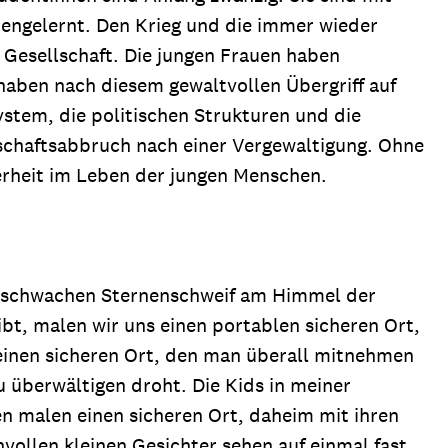
nengelernt. Den Krieg und die immer wieder
 Gesellschaft. Die jungen Frauen haben
haben nach diesem gewaltvollen Übergriff auf
stem, die politischen Strukturen und die
schaftsabbruch nach einer Vergewaltigung. Ohne
herheit im Leben der jungen Menschen.
en schwachen Sternenschweif am Himmel der
ibt, malen wir uns einen portablen sicheren Ort,
 einen sicheren Ort, den man überall mitnehmen
 überwältigen droht. Die Kids in meiner
n malen einen sicheren Ort, daheim mit ihren
nvollen kleinen Gesichter sehen auf einmal fast