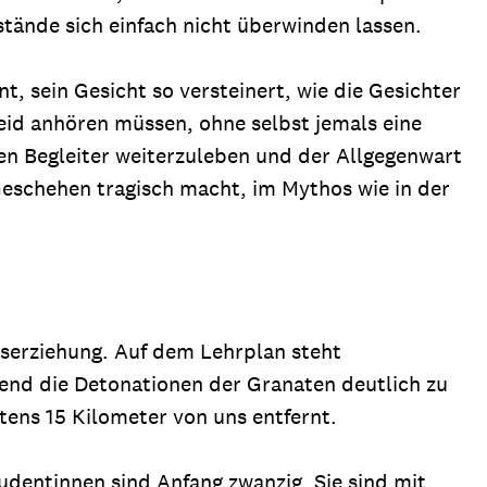
tände sich einfach nicht überwinden lassen.
t, sein Gesicht so versteinert, wie die Gesichter
Leid anhören müssen, ohne selbst jemals eine
en Begleiter weiterzuleben und der Allgegenwart
 Geschehen tragisch macht, im Mythos wie in der
nserziehung. Auf dem Lehrplan steht
rend die Detonationen der Granaten deutlich zu
stens 15 Kilometer von uns entfernt.
tudentinnen sind Anfang zwanzig. Sie sind mit