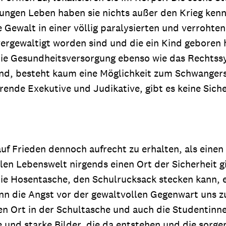
jungen Leben haben sie nichts außer den Krieg ken
ewalt in einer völlig paralysierten und verrohten
ergewaltigt worden sind und die ein Kind geboren 
ie Gesundheitsversorgung ebenso wie das Rechtssy
nd, besteht kaum eine Möglichkeit zum Schwanger
erende Exekutive und Judikative, gibt es keine Sic
auf Frieden dennoch aufrecht zu erhalten, als ein
len Lebenswelt nirgends einen Ort der Sicherheit g
die Hosentasche, den Schulrucksack stecken kann,
n die Angst vor der gewaltvollen Gegenwart uns zu
en Ort in der Schultasche und auch die Studentinne
 und starke Bilder, die da entstehen und die sorge