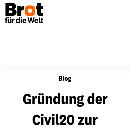
Gründung der Civil20 zur zivilgesellschaftlichen Beglei
Blog
Gründung der
Civil20 zur