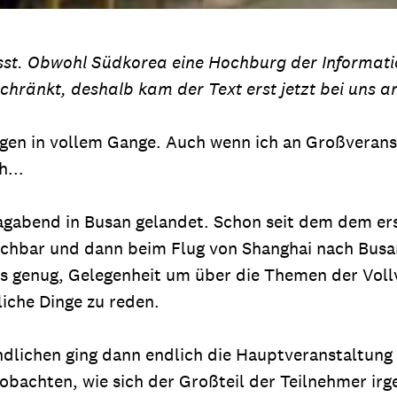
sst. Obwohl Südkorea eine Hochburg der Information
ränkt, deshalb kam der Text erst jetzt bei uns a
Tagen in vollem Gange. Auch wenn ich an Großveran
...
tagabend in Busan gelandet. Schon seit dem dem er
achbar und dann beim Flug von Shanghai nach Busan
es genug, Gelegenheit um über die Themen der Vol
iche Dinge zu reden.
lichen ging dann endlich die Hauptveranstaltung l
obachten, wie sich der Großteil der Teilnehmer irg