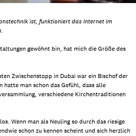
stechnik ist, funktioniert das Internet im
n.
staltungen gewöhnt bin, hat mich die Größe des
sten Zwischenstopp in Dubai war ein Bischof der
 hatte man schon das Gefühl, dass alle
lversammlung, verschiedene Kirchentraditionen
os. Wenn man als Neuling so durch das riesige
endwie schon zu kennen scheint und sich herzlich