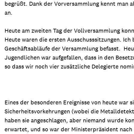
begrüßt. Dank der Vorversammlung kennt man abe
an.
Heute am zweiten Tag der Vollversammlung konnt
Heute waren die ersten Ausschusssitzungen. Ich 
Geschäftsabläufe der Versammlung befasst. Heu
Jugendlichen war aufgefallen, dass in den Besetzu
so dass wir noch vier zusätzliche Delegierte nom
Eines der besonderen Ereignisse von heute war s
Sicherheitsvorkehrungen (wobei die Metalldetekt
haben sie angeschlagen, aber niemand wurde kontr
erwartet, und so war der Ministerpräsident nac