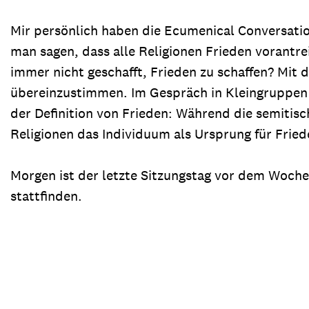
Mir persönlich haben die Ecumenical Conversati
man sagen, dass alle Religionen Frieden vorantr
immer nicht geschafft, Frieden zu schaffen? Mit 
übereinzustimmen. Im Gespräch in Kleingruppen w
der Definition von Frieden: Während die semitis
Religionen das Individuum als Ursprung für Fri
Morgen ist der letzte Sitzungstag vor dem Woch
stattfinden.