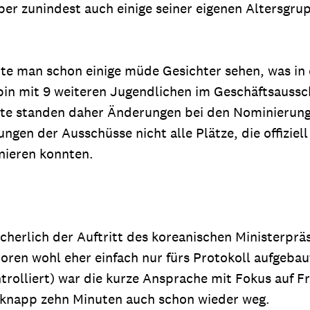
r zunindest auch einige seiner eigenen Altersgrup
e man schon einige müde Gesichter sehen, was in
bin mit 9 weiteren Jugendlichen im Geschäftsaussc
te standen daher Änderungen bei den Nominierung
ngen der Ausschüsse nicht alle Plätze, die offiziel
inieren konnten.
icherlich der Auftritt des koreanischen Ministerpr
oren wohl eher einfach nur fürs Protokoll aufgeba
olliert) war die kurze Ansprache mit Fokus auf Fr
h knapp zehn Minuten auch schon wieder weg.