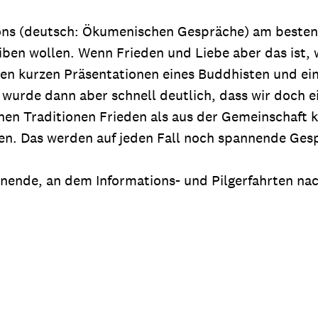
ons (deutsch: Ökumenischen Gespräche) am besten 
eiben wollen. Wenn Frieden und Liebe aber das ist,
den kurzen Präsentationen eines Buddhisten und ein
urde dann aber schnell deutlich, dass wir doch ei
chen Traditionen Frieden als aus der Gemeinschaft
eden. Das werden auf jeden Fall noch spannende G
enende, an dem Informations- und Pilgerfahrten na