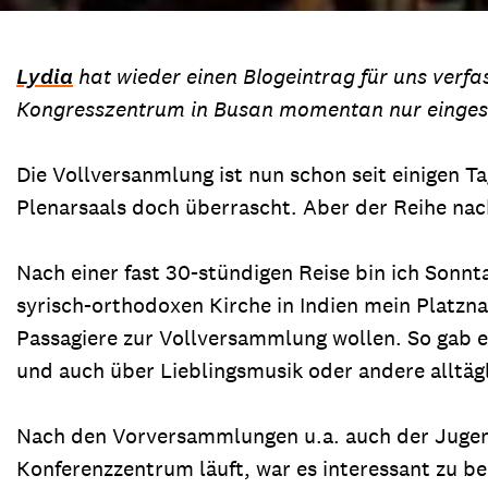
Lydia
hat wieder einen Blogeintrag für uns verfa
Kongresszentrum in Busan momentan nur eingesch
Die Vollversanmlung ist nun schon seit einigen 
Plenarsaals doch überrascht. Aber der Reihe nach
Nach einer fast 30-stündigen Reise bin ich Sonn
syrisch-orthodoxen Kirche in Indien mein Platzn
Passagiere zur Vollversammlung wollen. So gab 
und auch über Lieblingsmusik oder andere alltägl
Nach den Vorversammlungen u.a. auch der Jugend
Konferenzzentrum läuft, war es interessant zu be