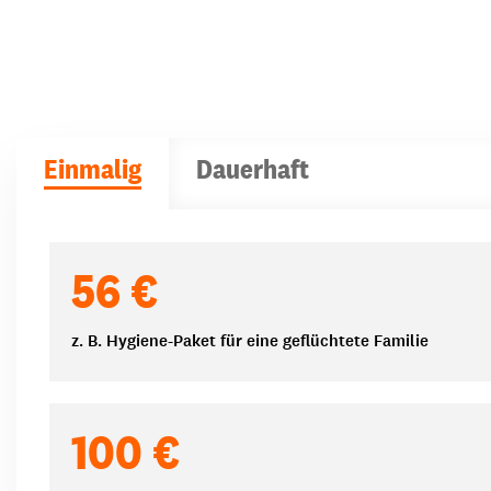
Einmalig
Dauerhaft
Spendenbeträge
56 €
z. B. Hygiene-Paket für eine geflüchtete Familie
100 €