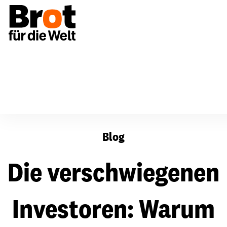
Die verschwiegenen Investoren: Warum Kleinbauern ins 
Blog
Die verschwiegenen
Investoren: Warum