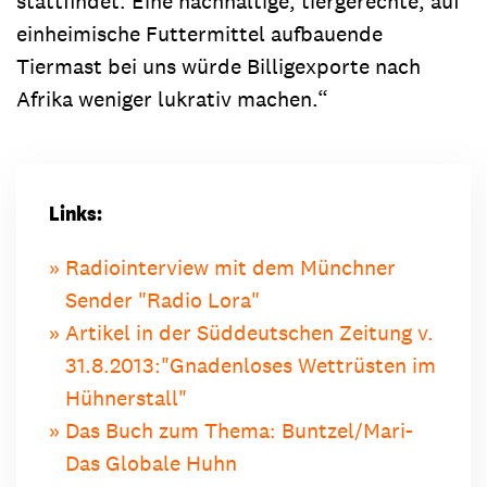
stattfindet. Eine nachhaltige, tiergerechte, auf
einheimische Futtermittel aufbauende
Tiermast bei uns würde Billigexporte nach
Afrika weniger lukrativ machen.“
Links:
Radiointerview mit dem Münchner
Sender "Radio Lora"
Artikel in der Süddeutschen Zeitung v.
31.8.2013:"Gnadenloses Wettrüsten im
Hühnerstall"
Das Buch zum Thema: Buntzel/Mari-
Das Globale Huhn