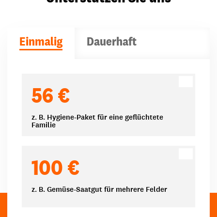
Einmalig
Dauerhaft
Spendenbeträge
56 €
z. B. Hygiene-Paket für eine geflüchtete
Familie
100 €
z. B. Gemüse-Saatgut für mehrere Felder