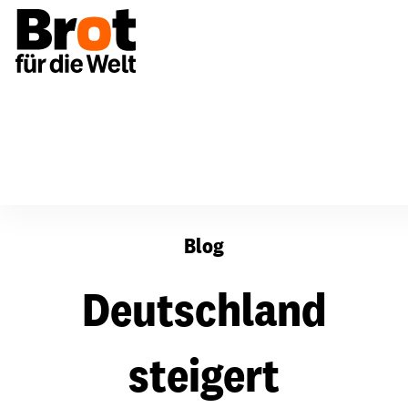
Deutschland steigert Hähnchenausfuhren nach Afrika u
Blog
Deutschland
steigert