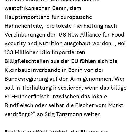
westafrikanischen Benin, dem
Hauptimportland für europäische
Hähnchenteile, die lokale Tierhaltung nach
Vereinbarungen der G8 New Alliance for Food
Security and Nutrition ausgebaut werden. „Bei
133 Millionen Kilo importierten
Billigfleischteilen aus der EU fühlen sich die
Kleinbauernverbände in Benin von der
Bundesregierung auf den Arm genommen. Wer
soll in Tierhaltung investieren, wenn das billige
EU-Hühnerfleisch inzwischen das lokale
Rindfleisch oder selbst die Fischer vom Markt
verdrängt?“ so Stig Tanzmann weiter.
Brot für die Welt fordert die EU und die